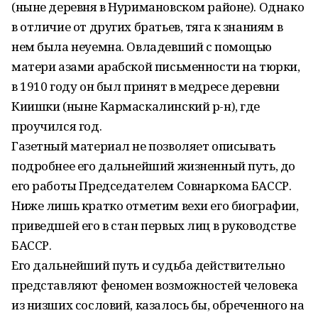
(ныне деревня в Нуримановском районе). Однако
в отличие от других братьев, тяга к знаниям в
нем была неуемна. Овладевший с помощью
матери азами арабской письменности на тюрки,
в 1910 году он был принят в медресе деревни
Киишки (ныне Кармаскалинский р-н), где
проучился год.
Газетный материал не позволяет описывать
подробнее его дальнейший жизненный путь, до
его работы Председателем Совнаркома БАССР.
Ниже лишь кратко отметим вехи его биографии,
приведшей его в стан первых лиц в руководстве
БАССР.
Его дальнейший путь и судьба действительно
представляют феномен возможностей человека
из низших сословий, казалось бы, обреченного на