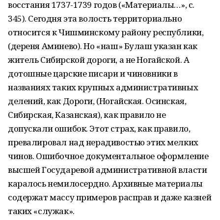
восстания 1737-1739 годов («Материалы…», с.
345). Сегодня эта волость территориально
относится к Чишминскому району республики,
(дереня Аминево). Но «наш» Булаш указан как
житель Сибирской дороги, а не Ногайской. А
дотошные царские писари и чиновники в
названиях таких крупных административных
делений, как Дороги, (Ногайская. Осинская,
Сибирская, Казанская), как правило не
допускали ошибок. Этот страх, как правило,
превалировал над нерадивостью этих мелких
чинов. Ошибочное документальное оформление
высшей Государевой административной власти
каралось немилосердно. Архивные материалы
содержат массу примеров расправ и даже казней
таких «служак».