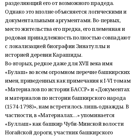
разделяющий его от возможного прадеда.
Однако это вполне объясняется логическими и
документальными аргументами. Во-первых,
место жительства его предка, его племенная и
родовая принадлежность полностью совпадают
с локализацией биографии Зинатуллы и
историей деревни Карашиды.
Во-вторых, редкое даже для XVII века имя
«Булаш» во всем огромном перечне башкирских
имен, приведенных как примечания к I-VI томам
«Материалов по истории БАССР» и «Документах
и материалов по истории башкирского народа
(1574-1798)», нам встретилось лишь однажды. В
частности, в «Материалах…» упоминается
«Буллаш» как башкир Чуби-Минской волости
Ногайской дороги, участник башкирского