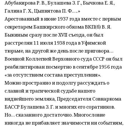
Абубакирова Р. В., Булашева З. Г., Бычкова Е. Я.,
Галина Г. Х., Цыпнятова П. Ф.….»
Арестованный в июне 1937 года вместе с первым
секретарем Башкирского обкома ВКП(б) В. Я.
Быкиным сразу после XVII съезда, он был
расстрелян 11 июля 1938 года в Уфимской
тюрьме, на другой же день после приговора…
Военной Коллегией Верховного суда СССР он был
реабилитирован посмертно в сентябре 1956 года
«за отсутствием состава преступления».
Можно пространно и подолгу рассуждать о
славной и трагической судьбе нашего
виднейшего земляка, Председателя Совнаркома
БАССР Булашева З. Г. и многих его соратников.
Но… сказанного достаточно. Многословие
никогда не прибавляет значимости ни событиям,