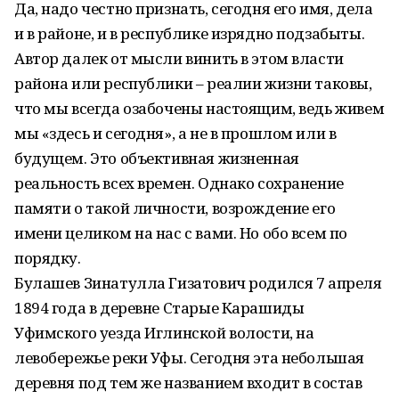
Да, надо честно признать, сегодня его имя, дела
и в районе, и в республике изрядно подзабыты.
Автор далек от мысли винить в этом власти
района или республики – реалии жизни таковы,
что мы всегда озабочены настоящим, ведь живем
мы «здесь и сегодня», а не в прошлом или в
будущем. Это объективная жизненная
реальность всех времен. Однако сохранение
памяти о такой личности, возрождение его
имени целиком на нас с вами. Но обо всем по
порядку.
Булашев Зинатулла Гизатович родился 7 апреля
1894 года в деревне Старые Карашиды
Уфимского уезда Иглинской волости, на
левобережье реки Уфы. Сегодня эта небольшая
деревня под тем же названием входит в состав