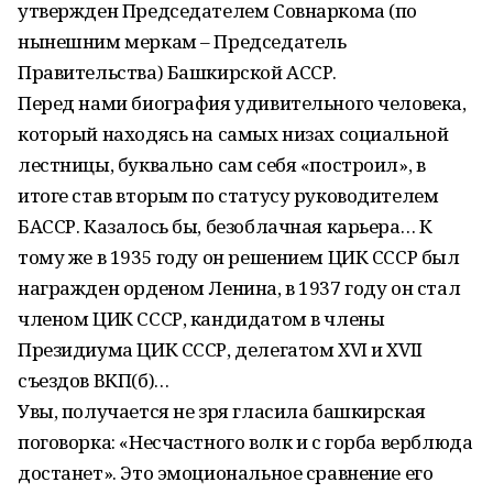
утвержден Председателем Совнаркома (по
нынешним меркам – Председатель
Правительства) Башкирской АССР.
Перед нами биография удивительного человека,
который находясь на самых низах социальной
лестницы, буквально сам себя «построил», в
итоге став вторым по статусу руководителем
БАССР. Казалось бы, безоблачная карьера… К
тому же в 1935 году он решением ЦИК СССР был
награжден орденом Ленина, в 1937 году он стал
членом ЦИК СССР, кандидатом в члены
Президиума ЦИК СССР, делегатом XVI и XVII
съездов ВКП(б)…
Увы, получается не зря гласила башкирская
поговорка: «Несчастного волк и с горба верблюда
достанет». Это эмоциональное сравнение его