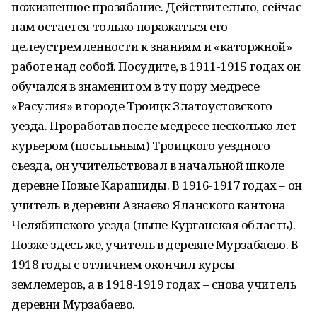
пожизненное прозябание. Действительно, сейчас
нам остается только поражаться его
целеустремленности к знаниям и «каторжной»
работе над собой. Посудите, в 1911-1915 годах он
обучался в знаменитом в ту пору медресе
«Расулия» в городе Троицк Златоустовского
уезда. Проработав после медресе несколько лет
курьером (посыльным) Троицкого уездного
сьезда, он учительствовал в начальной школе
деревне Новые Карашиды. В 1916-1917 годах – он
учитель в деревни Азнаево Яланского кантона
Челябинского уезда (ныне Курганская область).
Позже здесь же, учитель в деревне Мурзабаево. В
1918 годы с отличием окончил курсы
землемеров, а в 1918-1919 годах – снова учитель
деревни Мурзабаево.