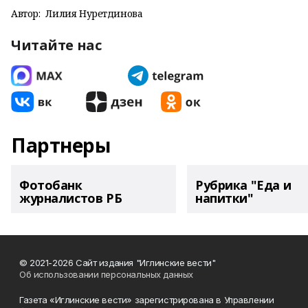
Автор:
Лилия Нуретдинова
Читайте нас
Партнеры
Фотобанк
Рубрика "Еда и
журналистов РБ
напитки"
© 2021-2026 Сайт издания "Иглинские вести"
Об использовании персональных данных
Газета «Иглинские вести» зарегистрирована в Управлении