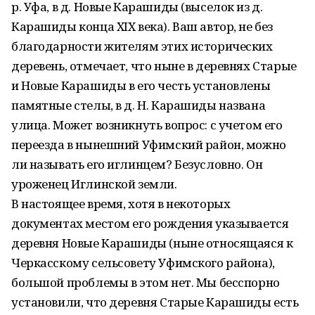
р. Уфа, в д. Новые Карашиды (выселок из д.
Карашиды конца XIX века). Ваш автор, не без
благодарности жителям этих исторических
деревень, отмечает, что ныне в деревнях Старые
и Новые Карашиды в его честь установлены
памятные стелы, в д. Н. Карашиды названа
улица. Может возникнуть вопрос: с учетом его
переезда в нынешний Уфимский район, можно
ли называть его иглинцем? Безусловно. Он
уроженец Иглинской земли.
В настоящее время, хотя в некоторых
документах местом его рождения указывается
деревня Новые Карашиды (ныне относящаяся к
Черкасскому сельсовету Уфимского района),
большой проблемы в этом нет. Мы бесспорно
установили, что деревня Старые Карашиды есть