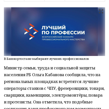
В Башкортостане выбирают лучших профессионалов
Министр семьи, труда и социальной защиты
населения РБ Ольга Кабанова сообщила, что на
региональных площадках встретятся лучшие
операторы станков с ЧПУ, фрезеровщики, токари,
сварщики, каменщики, электромонтёры, повара
и протезисты. Она отметила, что подобные
состязания дают профессионалам возможность