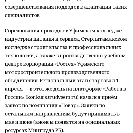
совершенствования подходов к адаптации таких
специалистов.
Соревнования проходят в Уфимском колледже
индустрии питания и сервиса, Стерлитамакском
колледже строительства и профессиональных
технологий, а также в производственно-учебном
центре корпорации «Ростех» Уфимского
моторостроительного производственного
объединения. Региональный этап стартовал 1
апреля — в этот же день на платформе «Работа в
России» (konkurs.trudvsem.ru) начался приём
заявок по номинации «Повар». Заявки по
остальным направлениям будут принимать в
мае и июне (анонсы появятся на официальных
ресурсах Минтруда РБ).