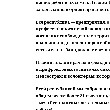
наших ребят и их семей. В свое
задал главный ориентир нашей о
Вся республика — предприятия, 
профессий вносят свой вклад в 
жизни на освобожденных террит
школьников до пенсионеров соб
сети, делают блиндажные свечи и
Низкий поклон врачам и фельдше
в прифронтовых госпиталях спас
медсестрам и волонтерам, котор
Всей республикой мы собрали и 
общим весом более 21 тыс. тонн,
тысяч беспилотных летательных 
работу!