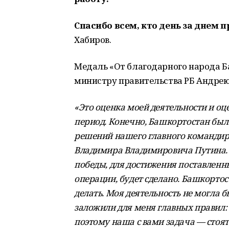
Спасибо всем, кто день за днем 
Хабиров.
Медаль «От благодарного народа Б
министру правительства РБ Андрею
«Это оценка моей деятельности и оце
период. Конечно, Башкортостан был
решений нашего главного командир
Владимира Владимировича Путина. И
победы, для достижения поставленн
операции, будет сделано. Башкортост
делать. Моя деятельность не могла 
заложили для меня главных правил: 
поэтому наша с вами задача — стоять