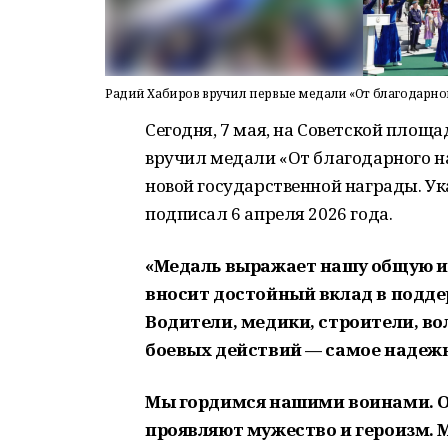
Радий Хабиров вручил первые медали «От благодарно
Сегодня, 7 мая, на Советской площ
вручил медали «От благодарного 
новой государственной награды. Ук
подписал 6 апреля 2026 года.
«Медаль выражает нашу общую и
вносит достойный вклад в подде
Водители, медики, строители, в
боевых действий — самое надежн
Мы гордимся нашими воинами. О
проявляют мужество и героизм. 