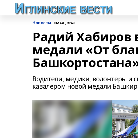
Новости
8 МАЯ , 09:49
Радий Хабиров 
медали «От бла
Башкортостана
Водители, медики, волонтеры и 
кавалером новой медали Башкир