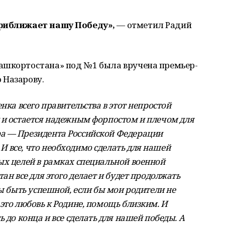
приближает нашу Победу»,
— отметил Радий
ашкортостана» под № 1 была вручена премьер-
 Назарову.
нка всего правительства в этот непростой
 и остается надежным форпостом и плечом для
а — Президента Российской Федерации
 все, что необходимо сделать для нашей
ых целей в рамках специальной военной
ан все для этого делает и будет продолжать
бы быть успешной, если бы мои родители не
это любовь к Родине, помощь близким. И
 до конца и все сделать для нашей победы. А