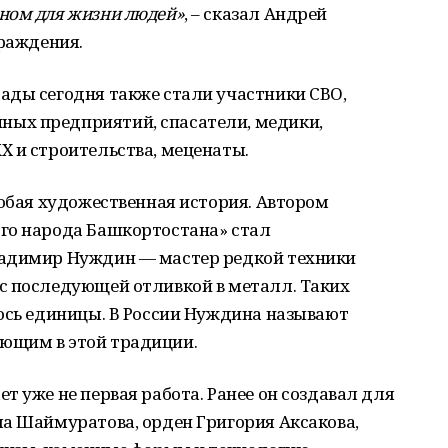
ном для жизни людей»
, – сказал Андрей
граждения.
ады сегодня также стали участники СВО,
ых предприятий, спасатели, медики,
Х и строительства, меценаты.
собая художественная история. Автором
го народа Башкортостана» стал
ладимир Нуждин — мастер редкой техники
с последующей отливкой в металл. Таких
ось единицы. В России Нуждина называют
ющим в этой традиции.
т уже не первая работа. Ранее он создавал для
ла Шаймуратова, орден Григория Аксакова,