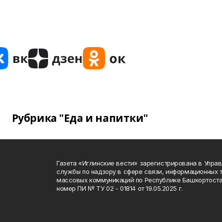
Рубрика "Еда и напитки"
Газета «Иглинские вести» зарегистрирована в Упра
службы по надзору в сфере связи, информационных 
массовых коммуникаций по Республике Башкортоста
номер ПИ № ТУ 02 - 01814 от 19.05.2025 г.