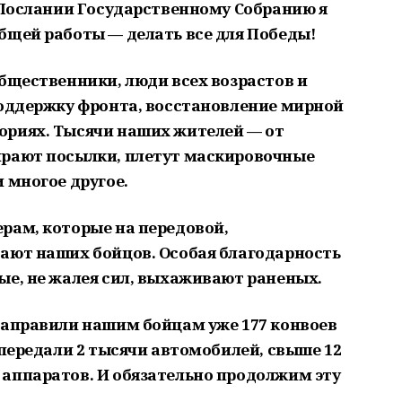
м Послании Государственному Собранию я
бщей работы — делать все для Победы!
общественники, люди всех возрастов и
поддержку фронта, восстановление мирной
ориях. Тысячи наших жителей — от
ирают посылки, плетут маскировочные
 многое другое.
рам, которые на передовой,
ают наших бойцов. Особая благодарность
ые, не жалея сил, выхаживают раненых.
направили нашим бойцам уже 177 конвоев
 передали 2 тысячи автомобилей, свыше 12
аппаратов. И обязательно продолжим эту