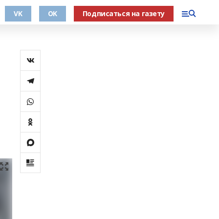
VK
OK
Подписаться на газету