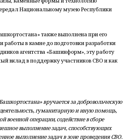
скизы, каменные формы и технологию
передал Национальному музею Республики
ашкортостана» также выполнена при его
и работы в камне до подготовки разработки
едников агентства «Башинформ», эту работу
й вклад в поддержку участников СВО и как
 Башкортостана» вручается за добровольческую
 деятельность, гуманитарную и иную помощь,
й военной операции, содействие в сборе
спешное выполнение задач, способствующих
нное выполнение задач в зоне проведения СВО.