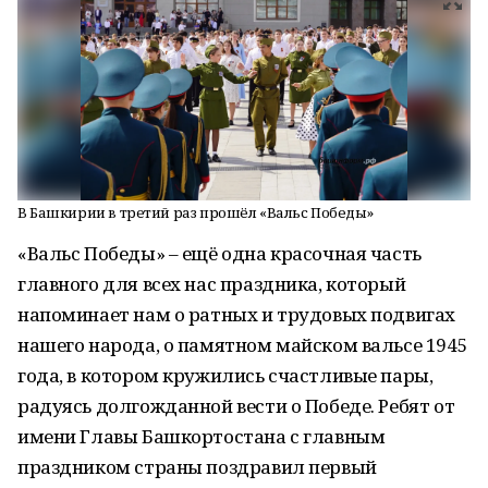
В Башкирии в третий раз прошёл «Вальс Победы»
«Вальс Победы» – ещё одна красочная часть
главного для всех нас праздника, который
напоминает нам о ратных и трудовых подвигах
нашего народа, о памятном майском вальсе 1945
года, в котором кружились счастливые пары,
радуясь долгожданной вести о Победе. Ребят от
имени Главы Башкортостана с главным
праздником страны поздравил первый