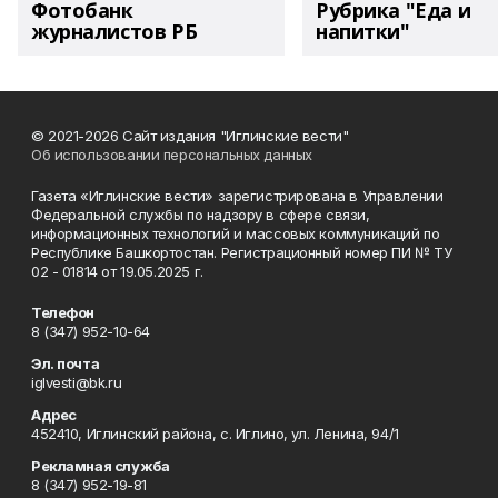
Фотобанк
Рубрика "Еда и
журналистов РБ
напитки"
© 2021-2026 Сайт издания "Иглинские вести"
Об использовании персональных данных
Газета «Иглинские вести» зарегистрирована в Управлении
Федеральной службы по надзору в сфере связи,
информационных технологий и массовых коммуникаций по
Республике Башкортостан. Регистрационный номер ПИ № ТУ
02 - 01814 от 19.05.2025 г.
Телефон
8 (347) 952-10-64
Эл. почта
iglvesti@bk.ru
Адрес
452410, Иглинский района, с. Иглино, ул. Ленина, 94/1
Рекламная служба
8 (347) 952-19-81