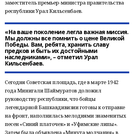
заместитель премьер-министра правительства
республики Урал Кильсенбаев.
«На ваше поколение легла важная миссия.
Мы должны все помнить о цене Великой
Победы. Вам, ребята, хранить славу
предков и быть их достойными
наследниками», – отметил Урал
Кильсенбаев.
Сегодня Советская площадь, где в марте 1942
года Минигали Шаймуратов доложил
руководству республики, что бойцы
легендарной Башкавдивизии готовы к отправке
на фронт, наполнилась мелодиями знаменитых
песен «Синий платочек» и «Уфимские липы».
Затем была объявлена «Минута молчания» в