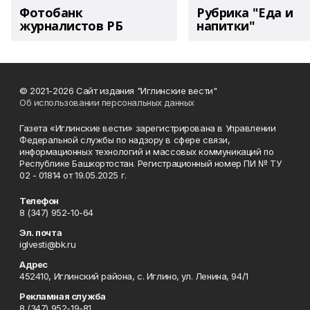
Фотобанк
Рубрика "Еда и
журналистов РБ
напитки"
© 2021-2026 Сайт издания "Иглинские вести"
Об использовании персональных данных
Газета «Иглинские вести» зарегистрирована в Управлении
Федеральной службы по надзору в сфере связи,
информационных технологий и массовых коммуникаций по
Республике Башкортостан. Регистрационный номер ПИ № ТУ
02 - 01814 от 19.05.2025 г.
Телефон
8 (347) 952-10-64
Эл. почта
iglvesti@bk.ru
Адрес
452410, Иглинский района, с. Иглино, ул. Ленина, 94/1
Рекламная служба
8 (347) 952-19-81