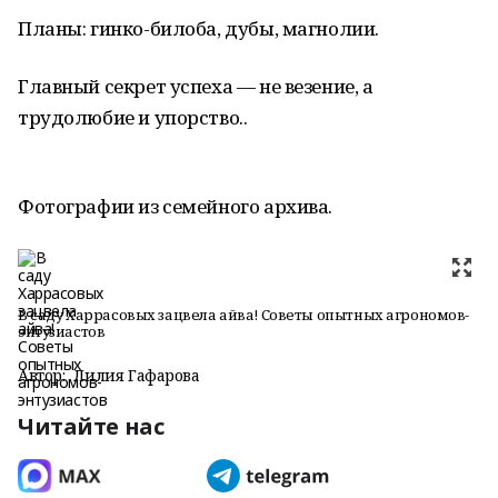
Планы: гинко-билоба, дубы, магнолии.
Главный секрет успеха — не везение, а
трудолюбие и упорство..
Фотографии из семейного архива.
В саду Харрасовых зацвела айва! Советы опытных агрономов-
энтузиастов
Автор:
Лилия Гафарова
Читайте нас