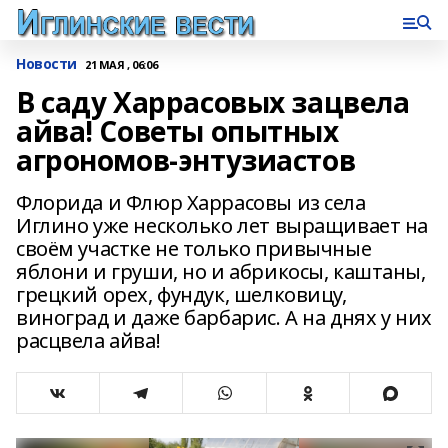
Новости
21 МАЯ , 06:06
В саду Харрасовых зацвела
айва! Советы опытных
агрономов-энтузиастов
Флорида и Флюр Харрасовы из села
Иглино уже несколько лет выращивает на
своём участке не только привычные
яблони и груши, но и абрикосы, каштаны,
грецкий орех, фундук, шелковицу,
виноград и даже барбарис. А на днях у них
расцвела айва!