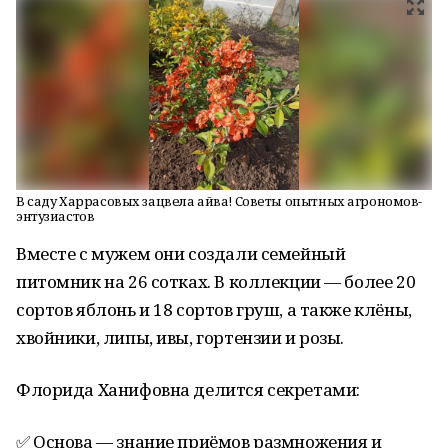
В саду Харрасовых зацвела айва! Советы опытных агрономов-
энтузиастов
Вместе с мужем они создали семейный
питомник на 26 сотках. В коллекции — более 20
сортов яблонь и 18 сортов груш, а также клёны,
хвойники, липы, ивы, гортензии и розы.
Флорида Ханифовна делится секретами:
✅ Основа — знание приёмов размножения и