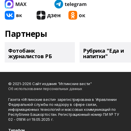
Партнеры
Фотобанк
Рубрика "Еда и
журналистов РБ
напитки"
© 2021-2026 Сайт издания "Иглинские вести"
Об использовании персональных данных
Газета «Иглинские вести» зарегистрирована в Управлении
Федеральной службы по надзору в сфере связи,
информационных технологий и массовых коммуникаций по
Республике Башкортостан. Регистрационный номер ПИ № ТУ
02 - 01814 от 19.05.2025 г.
Телефон