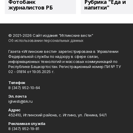
Фотобанк
Рубрика "Еда и
журналистов РБ
напитки"
© 2021-2026 Сайт издания "Иглинские вести"
Об использовании персональных данных
Газета «Иглинские вести» зарегистрирована в Управлении
Федеральной службы по надзору в сфере связи,
информационных технологий и массовых коммуникаций по
Республике Башкортостан. Регистрационный номер ПИ № ТУ
02 - 01814 от 19.05.2025 г.
Телефон
8 (347) 952-10-64
Эл. почта
iglvesti@bk.ru
Адрес
452410, Иглинский района, с. Иглино, ул. Ленина, 94/1
Рекламная служба
8 (347) 952-19-81