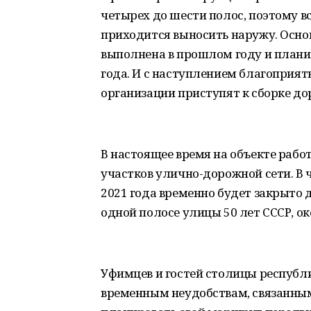
четырех до шести полос, поэтому 
приходится выносить наружу. Основ
выполнена в прошлом году и планир
года. И с наступлением благоприя
организации приступят к сборке д
В настоящее время на объекте раб
участков улично-дорожной сети. В ч
2021 года временно будет закрыто 
одной полосе улицы 50 лет СССР, ок
Уфимцев и гостей столицы республи
временным неудобствам, связанны