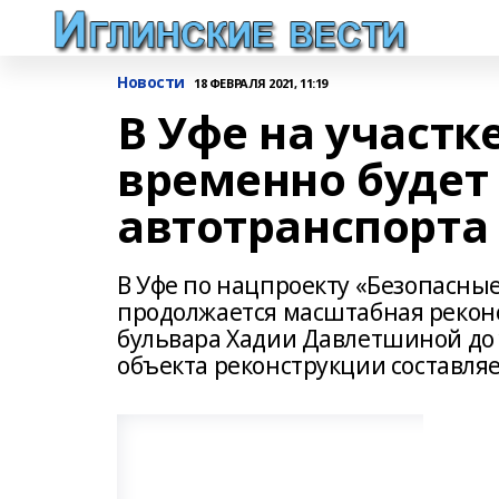
Новости
18 ФЕВРАЛЯ 2021, 11:19
В Уфе на участк
временно будет
автотранспорта
В Уфе по нацпроекту «Безопасны
продолжается масштабная реконс
бульвара Хадии Давлетшиной до
объекта реконструкции составляет