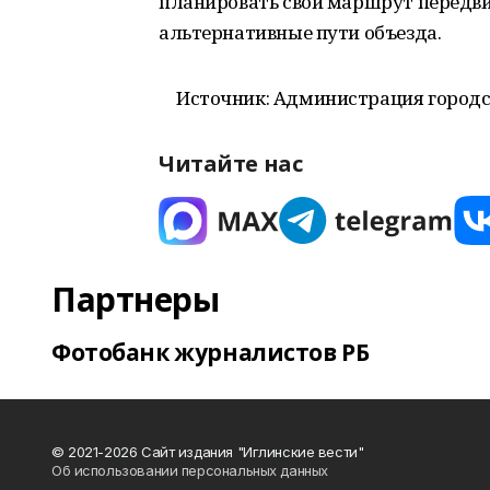
планировать свой маршрут передви
альтернативные пути объезда.
Источник: Администрация городс
Читайте нас
Партнеры
Фотобанк журналистов РБ
© 2021-2026 Сайт издания "Иглинские вести"
Об использовании персональных данных