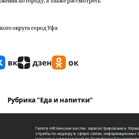
жения по городу, а также рассмотреть
кого округа город Уфа
Рубрика "Еда и напитки"
Газета «Иглинские вести» зарегистрирована в Упра
службы по надзору в сфере связи, информационных 
массовых коммуникаций по Республике Башкортоста