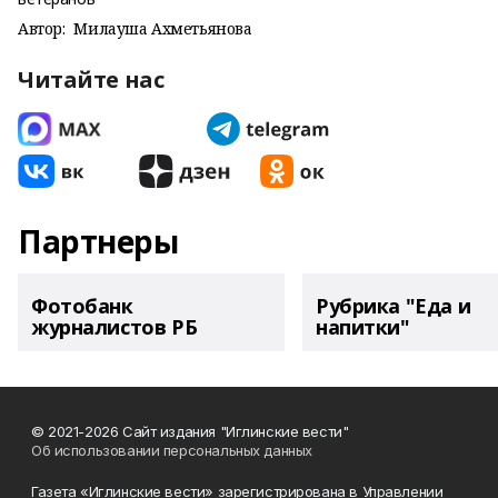
Автор:
Милауша Ахметьянова
Читайте нас
Партнеры
Фотобанк
Рубрика "Еда и
журналистов РБ
напитки"
© 2021-2026 Сайт издания "Иглинские вести"
Об использовании персональных данных
Газета «Иглинские вести» зарегистрирована в Управлении