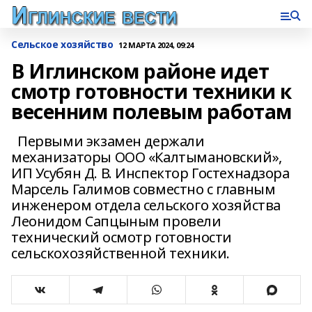
Сельское хозяйство
12 МАРТА 2024, 09:24
В Иглинском районе идет
смотр готовности техники к
весенним полевым работам
Первыми экзамен держали
механизаторы ООО «Калтымановский»,
ИП Усубян Д. В. Инспектор Гостехнадзора
Марсель Галимов совместно с главным
инженером отдела сельского хозяйства
Леонидом Сапцыным провели
технический осмотр готовности
сельскохозяйственной техники.