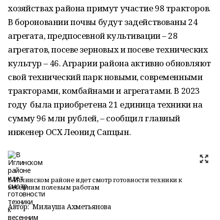
хозяйствах района примут участие 98 тракторов.
В бороновании почвы будут задействованы 24
агрегата, предпосевной культивации – 28
агрегатов, посеве зерновых и посеве технических
культур – 46. Аграрии района активно обновляют
свой технический парк новыми, современными
тракторами, комбайнами и агрегатами. В 2023
году была приобретена 21 единица техники на
сумму 96 млн рублей, – сообщил главный
инженер ОСХ Леонид Сапцын.
В Иглинском районе идет смотр готовности техники к
весенним полевым работам
Автор:
Милауша Ахметьянова