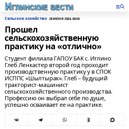
Сельское хозяйство
28 ИЮНЯ 2024, 04:36
Прошел
сельскохозяйственную
практику на «отлично»
Студент филиала ГАПОУ БАК с. Иглино
Глеб Ленкастер второй год проходит
производственную практику у в СПОК
ИСППС «Шылтырак». Глеб – будущий
тракторист-машинист
сельскохозяйственного производства.
Профессию он выбрал себе по душе,
успешно осваивает ее на практике.