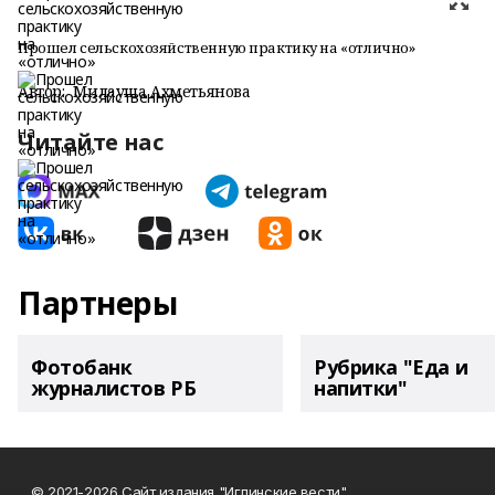
Прошел сельскохозяйственную практику на «отлично»
Автор:
Милауша Ахметьянова
Читайте нас
Партнеры
Фотобанк
Рубрика "Еда и
журналистов РБ
напитки"
© 2021-2026 Сайт издания "Иглинские вести"