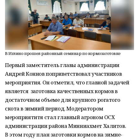
В Иглино прошел районный семинар по кормозаготовке
Первый заместитель главы администрации
Андрей Коннов поприветствовал участников
мероприятия. Он отметил, что главной задачей
является заготовка качественных кормов в
достаточном объеме для крупного рогатого
скота в зимний период. Модератором
мероприятитя стал главный агроном ОСХ
администрации района Минниахмет Халитов.
В этом году план заготовки кормов на зимне-