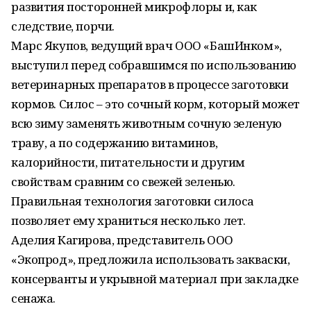
развития посторонней микрофлоры и, как
следствие, порчи.
Марс Якупов, ведущий врач ООО «БашИнком»,
выступил перед собравшимся по использованию
ветеринарных препаратов в процессе заготовки
кормов. Силос – это сочный корм, который может
всю зиму заменять животным сочную зеленую
траву, а по содержанию витаминов,
калорийности, питательности и другим
свойствам сравним со свежей зеленью.
Правильная технология заготовки силоса
позволяет ему храниться несколько лет.
Аделия Кагирова, представитель ООО
«Экопрод», предложила использовать закваски,
консерванты и укрывной материал при закладке
сенажа.