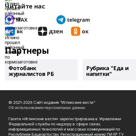
Читайте нас
Партнеры
Фотобанк
Рубрика "Еда и
журналистов РБ
напитки"
© 2021-2026 Сайт издания "Иглинские вести"
Об использовании персональных данных
Газета «Иглинские вести» зарегистрирована в Управлении
Федеральной службы по надзору в сфере связи,
информационных технологий и массовых коммуникаций по
Республике Башкортостан. Регистрационный номер ПИ № ТУ