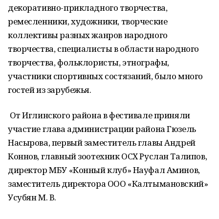
декоративно-прикладного творчества,
ремесленники, художники, творческие
коллективы разных жанров народного
творчества, специалисты в области народного
творчества, фольклористы, этнографы,
участники спортивных состязаний, было много
гостей из зарубежья.
От Иглинского района в фестивале приняли
участие глава администрации района Гюзель
Насырова, первый заместитель главы Андрей
Коннов, главный зоотехник ОСХ Руслан Талипов,
директор МБУ «Конный клуб» Науфал Аминов,
заместитель директора ООО «Калтымановский»
Усубян М. В.