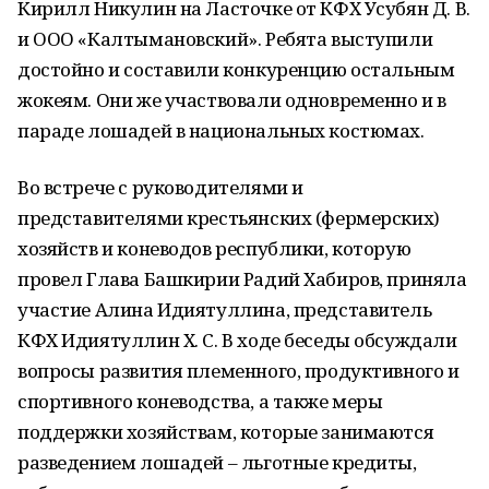
Кирилл Никулин на Ласточке от КФХ Усубян Д. В.
и ООО «Калтымановский». Ребята выступили
достойно и составили конкуренцию остальным
жокеям. Они же участвовали одновременно и в
параде лошадей в национальных костюмах.
Во встрече с руководителями и
представителями крестьянских (фермерских)
хозяйств и коневодов республики, которую
провел Глава Башкирии Радий Хабиров, приняла
участие Алина Идиятуллина, представитель
КФХ Идиятуллин Х. С. В ходе беседы обсуждали
вопросы развития племенного, продуктивного и
спортивного коневодства, а также меры
поддержки хозяйствам, которые занимаются
разведением лошадей – льготные кредиты,