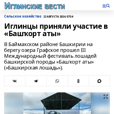
Сельское хозяйство
22 АВГУСТА 2024, 07:54
Иглинцы приняли участие в
«Башҡорт аты»
В Баймакском районе Башкирии на
берегу озера Графское прошел III
Международный фестиваль лошадей
башкирской породы «Башҡорт аты»
(«Башкирская лошадь»).