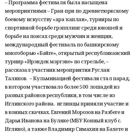
– Программа фестиваля была насыщена
мероприятиями – Гран-при по древнетюркскому
боевому искусству «Ҡара ҡаплан», турниры по
спортивной борьбе грэпплинг среди юношей и
борьбе на поясах среди мужчин и женщин,
международный фестиваль по башкирскому
многоборью «Бәйге», открытый республиканский
турнир «Ирэндек мэргэне» по стрельбе, –
рассказал участник мероприятия Руслан
Талипов. – Кульминацией фестиваля стал парад,
в котором участвовало более 500 лошадей из
разных районов республики, в том числе из
Иглинского района. иглинцы приняли участие и
в конных скачках. Евгений Морозов на Разбеге и
Дарья Иванова на Буляке (МБУ Конный клуб с.
Иглино), а также Владимир Симахин на Бахете и