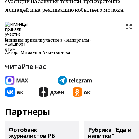
субсидии на закупку техники, приобретение
лошадей и на реализацию кобыльего молока.
Иглинцы приняли участие в «Башҡорт аты»
Автор:
Милауша Ахметьянова
Читайте нас
Партнеры
Фотобанк
Рубрика "Еда и
журналистов РБ
напитки"