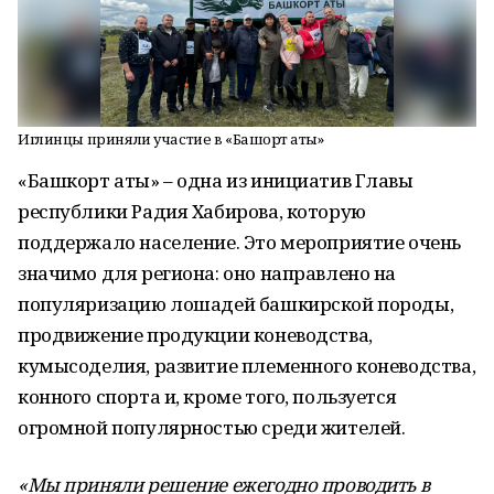
Иглинцы приняли участие в «Башҡорт аты»
«Башкорт аты» – одна из инициатив Главы
республики Радия Хабирова, которую
поддержало население. Это мероприятие очень
значимо для региона: оно направлено на
популяризацию лошадей башкирской породы,
продвижение продукции коневодства,
кумысоделия, развитие племенного коневодства,
конного спорта и, кроме того, пользуется
огромной популярностью среди жителей.
«Мы приняли решение ежегодно проводить в