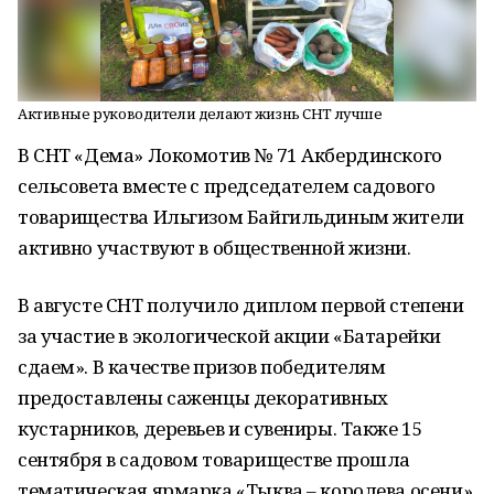
Активные руководители делают жизнь СНТ лучше
В СНТ «Дема» Локомотив № 71 Акбердинского
сельсовета вместе с председателем садового
товарищества Ильгизом Байгильдиным жители
активно участвуют в общественной жизни.
В августе СНТ получило диплом первой степени
за участие в экологической акции «Батарейки
сдаем». В качестве призов победителям
предоставлены саженцы декоративных
кустарников, деревьев и сувениры. Также 15
сентября в садовом товариществе прошла
тематическая ярмарка «Тыква – королева осени».