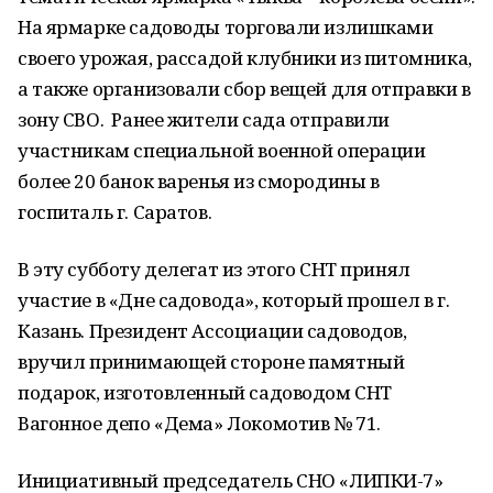
На ярмарке садоводы торговали излишками
своего урожая, рассадой клубники из питомника,
а также организовали сбор вещей для отправки в
зону СВО. Ранее жители сада отправили
участникам специальной военной операции
более 20 банок варенья из смородины в
госпиталь г. Саратов.
В эту субботу делегат из этого СНТ принял
участие в «Дне садовода», который прошел в г.
Казань. Президент Ассоциации садоводов,
вручил принимающей стороне памятный
подарок, изготовленный садоводом СНТ
Вагонное депо «Дема» Локомотив № 71.
Инициативный председатель СНО «ЛИПКИ-7»