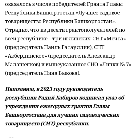
оказалось в числе победителей Гранта Главы
Республики Башкортостан «Лучшее садовое
товарищество Республики Башкортостан».
Отрадно, что из десяти грантополучателей по
всей республике – три иглинских: СНТ «Мечта»
(председатель Наиль Гатауллин), СНТ
«Акбердинское» (председатель Александр
Малашенков) и вышеуказанное СНО «Липки № 7»
(председатель Нина Быкова).
Напомним, в 2023 году руководитель
республики Радий Хабиров подписал указ об
учреждении ежегодных грантов Главы
Башкортостана для лучших садоводческих
товариществ (СНТ) республики.