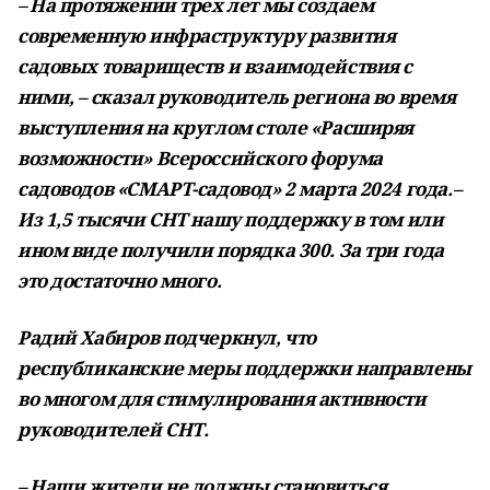
– На протяжении трех лет мы создаем
современную инфраструктуру развития
садовых товариществ и взаимодействия с
ними, – сказал руководитель региона во время
выступления на круглом столе «Расширяя
возможности» Всероссийского форума
садоводов «СМАРТ-садовод» 2 марта 2024 года.–
Из 1,5 тысячи СНТ нашу поддержку в том или
ином виде получили порядка 300. За три года
это достаточно много.
Радий Хабиров подчеркнул, что
республиканские меры поддержки направлены
во многом для стимулирования активности
руководителей СНТ.
– Наши жители не должны становиться