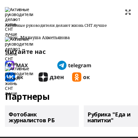
Активные руководители делают жизнь СНТ лучше
Автор:
Милауша Ахметьянова
Читайте нас
Партнеры
Фотобанк
Рубрика "Еда и
журналистов РБ
напитки"