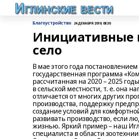
Благоустройство
24 ДЕКАБРЯ 2019, 08:30
Инициативные 
село
В мае этого года постановление
государственная программа «Ком
рассчитанная на 2020 – 2025 год
в сельской местности, т. е. она 
отличается от многих других пр
производства, поддержку предпри
создание условий для комфортно
развивать производство, если лю
жизнью. Яркий пример – наш Иг
специалиста в области зоотехни