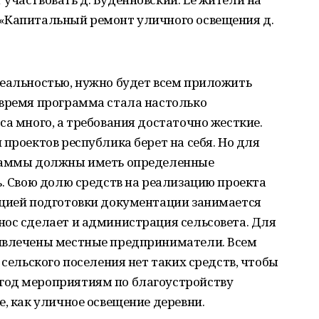
«Капитальный ремонт уличного освещения д.
реальностью, нужно будет всем приложить
 время программа стала настолько
са много, а требования достаточно жесткие.
проектов республика берет на себя. Но для
граммы должны иметь определенные
ь. Свою долю средств на реализацию проекта
ацией подготовки документации занимается
нос сделает и администрация сельсовета. Для
ривлечены местные предприниматели. Всем
 сельского поселения нет таких средств, чтобы
год мероприятиям по благоустройству
е, как уличное освещение деревни.