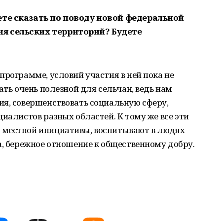
ете сказать по поводу новой федеральной
я сельских территорий? Будете
программе, условий участия в ней пока не
ать очень полезной для сельчан, ведь нам
ия, совершенствовать социальную сферу,
иалистов разных областей. К тому же все эти
 местной инициативы, воспитывают в людях
а, бережное отношение к общественному добру.