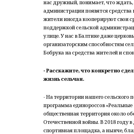
нас дружный, понимает, что ждать, 
администрации появятся средства н
жители иногда кооперируют свои ср
поддержкой сельской администраци
улице. У нас в Балтике даже церков
организаторским способностям сел
Бобрука на средства жителей и спон
- Расскажите, что конкретно сде
жизнь сельчан.
- На территории нашего сельского 
программа единороссов «Реальные д
общественная территория около об
Отечественной войны. В 2018 году 
спортивная площадка, а нынче, бл