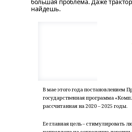
большая проблема. Даже трактор
найдешь.
В мае этого года постановлением П
государственная программа «Компл
рассчитанная на 2020 – 2025 годы.
Ее главная цель – стимулировать люд
направлена на сохранение деревни.