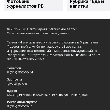
Фотобанк
Рубрика "Еда и
журналистов РБ
напитки"
© 2021-2026 Сайт издания "Иглинские вести"
Об использовании персональных данных
Газета «Иглинские вести» зарегистрирована в Управлении
Федеральной службы по надзору в сфере связи,
информационных технологий и массовых коммуникаций по
Республике Башкортостан. Регистрационный номер ПИ № ТУ
02 - 01814 от 19.05.2025 г.
Телефон
8 (347) 952-10-64
Эл. почта
iglvesti@bk.ru
Адрес
452410, Иглинский района, с. Иглино, ул. Ленина, 94/1
Рекламная служба
8 (347) 952-19-81