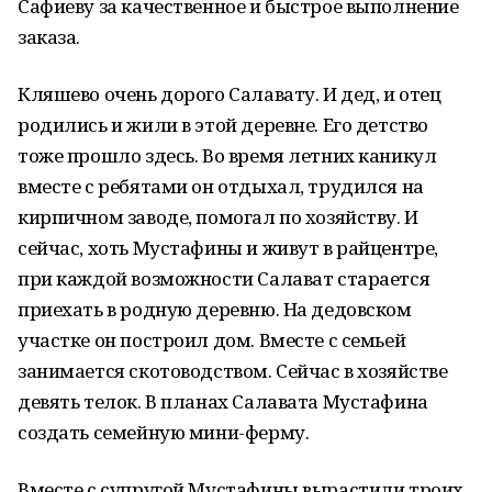
Сафиеву за качественное и быстрое выполнение
заказа.
Кляшево очень дорого Салавату. И дед, и отец
родились и жили в этой деревне. Его детство
тоже прошло здесь. Во время летних каникул
вместе с ребятами он отдыхал, трудился на
кирпичном заводе, помогал по хозяйству. И
сейчас, хоть Мустафины и живут в райцентре,
при каждой возможности Салават старается
приехать в родную деревню. На дедовском
участке он построил дом. Вместе с семьей
занимается скотоводством. Сейчас в хозяйстве
девять телок. В планах Салавата Мустафина
создать семейную мини-ферму.
Вместе с супругой Мустафины вырастили троих