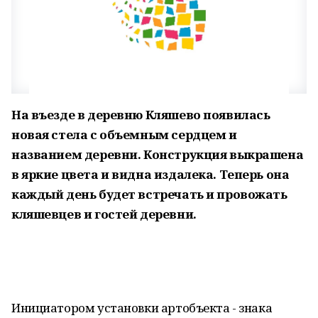
На въезде в деревню Кляшево появилась
новая стела с объемным сердцем и
названием деревни. Конструкция выкрашена
в яркие цвета и видна издалека. Теперь она
каждый день будет встречать и провожать
кляшевцев и гостей деревни.
Инициатором установки артобъекта - знака