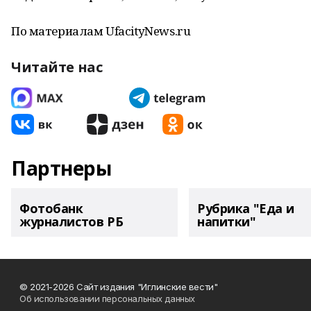
По материалам UfacityNews.ru
Читайте нас
Партнеры
Фотобанк
Рубрика "Еда и
журналистов РБ
напитки"
© 2021-2026 Сайт издания "Иглинские вести"
Об использовании персональных данных