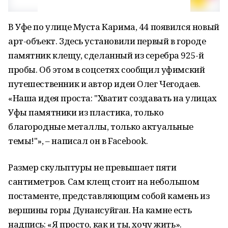
В Уфе по улице Муста Карима, 44 появился новый
арт-объект. Здесь установили первый в городе
памятник клещу, сделанный из серебра 925-й
пробы. Об этом в соцсетях сообщил уфимский
путешественник и автор идеи Олег Чегодаев.
«Наша идея проста: "Хватит создавать на улицах
Уфы памятники из пластика, только
благородные металлы, только актуальные
темы!"», – написал он в Facebook.
Размер скульптуры не превышает пяти
сантиметров. Сам клещ стоит на небольшом
постаменте, представляющим собой камень из
вершины горы Дунансуйган. На камне есть
надпись: «Я просто, как и ты, хочу жить».