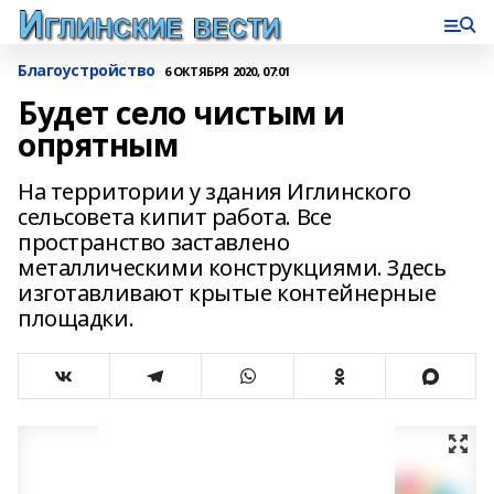
Благоустройство
6 ОКТЯБРЯ 2020, 07:01
Будет село чистым и
опрятным
На территории у здания Иглинского
сельсовета кипит работа. Все
пространство заставлено
металлическими конструкциями. Здесь
изготавливают крытые контейнерные
площадки.