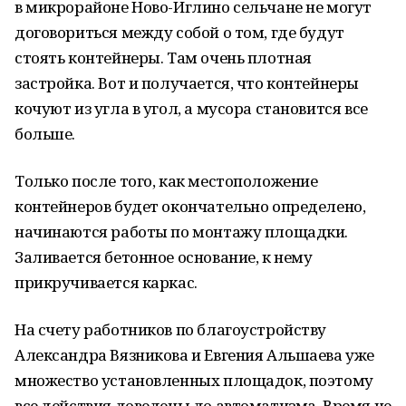
в микрорайоне Ново-Иглино сельчане не могут
договориться между собой о том, где будут
стоять контейнеры. Там очень плотная
застройка. Вот и получается, что контейнеры
кочуют из угла в угол, а мусора становится все
больше.
Только после того, как местоположение
контейнеров будет окончательно определено,
начинаются работы по монтажу площадки.
Заливается бетонное основание, к нему
прикручивается каркас.
На счету работников по благоустройству
Александра Вязникова и Евгения Альшаева уже
множество установленных площадок, поэтому
все действия доведены до автоматизма. Время не