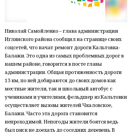
Николай Самойленко – глава администрации
Иглинского района сообщил на странице своих
соцсетей, что начат ремонт дороги Кальтовка-
Балажи. Это одна из самых проблемных дорог в
нашем районе, говорится в посте главы
администрации. Общая протяженность дороги
13 км, по ней добираются до своих домов как
местные жители, так и школьный автобус с
учениками и учителями, фельдшер из Кальтовки
осуществляет вызовы жителей Чкаловское,
Балажи. Часто эта дорога становится
непроходимой. Непогоды жители боятся ведь
был риск не доехать до соседних деревень. В