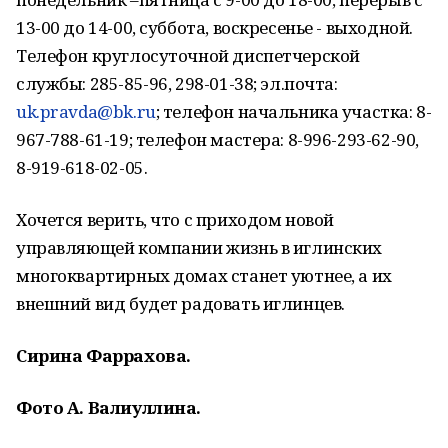
13-00 до 14-00, суббота, воскресенье - выходной.
Телефон круглосуточной диспетчерской
службы: 285-85-96, 298-01-38; эл.почта:
uk.pravda@bk.ru
; телефон начальника участка: 8-
967-788-61-19; телефон мастера: 8-996-293-62-90,
8-919-618-02-05.
Хочется верить, что с приходом новой
управляющей компании жизнь в иглинских
многоквартирных домах станет уютнее, а их
внешний вид будет радовать иглинцев.
Сирина Фаррахова.
Фото А. Валиуллина.