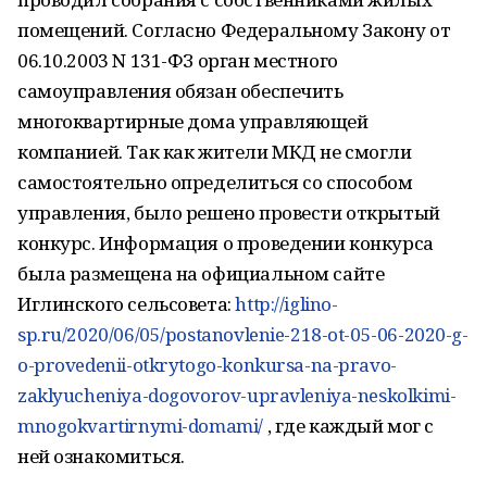
помещений. Согласно Федеральному Закону от
06.10.2003 N 131-ФЗ орган местного
самоуправления обязан обеспечить
многоквартирные дома управляющей
компанией. Так как жители МКД не смогли
самостоятельно определиться со способом
управления, было решено провести открытый
конкурс. Информация о проведении конкурса
была размещена на официальном сайте
Иглинского сельсовета:
http://iglino-
sp.ru/2020/06/05/postanovlenie-218-ot-05-06-2020-g-
o-provedenii-otkrytogo-konkursa-na-pravo-
zaklyucheniya-dogovorov-upravleniya-neskolkimi-
mnogokvartirnymi-domami/
, где каждый мог с
ней ознакомиться.