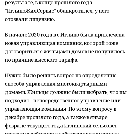
результате, в конце прошлого года
"ИглиноЖилСервис" обанкротился, у него
отозвали лицензию.
В начале 2020 года в с.Иглино была привлечена
новая управляющая компания, которой тоже
договориться с жильцами домов не получилось
по причине высокого тарифа.
Нужно было решить вопрос по определению
способа управления многоквартирными
домами. Жильцы должны были выбрать, что им
подходит - непосредственное управление или
управляющая компания. По этому вопросу в
декабре прошлого года, а также в январе,
феврале текущего года Иглинский сельсовет
проводил собрания с собственниками жилых