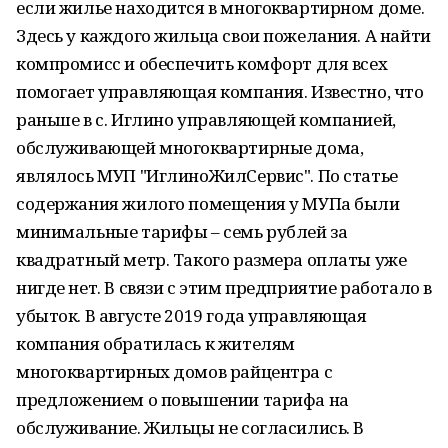
если жилье находится в многоквартирном доме.
Здесь у каждого жильца свои пожелания. А найти
компромисс и обеспечить комфорт для всех
помогает управляющая компания. Известно, что
раньше в с. Иглино управляющей компанией,
обслуживающей многоквартирные дома,
являлось МУП "ИглиноЖилСервис". По статье
содержания жилого помещения у МУПа были
минимальные тарифы – семь рублей за
квадратный метр. Такого размера оплаты уже
нигде нет. В связи с этим предприятие работало в
убыток. В августе 2019 года управляющая
компания обратилась к жителям
многоквартирных домов райцентра с
предложением о повышении тарифа на
обслуживание. Жильцы не согласились. В