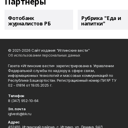
Партнеры
Фотобанк
Рубрика "Еда и
журналистов РБ
напитки"
© 2021-2026 Сайт издания "Иглинские вести"
Об использовании персональных данных
Газета «Иглинские вести» зарегистрирована в Управлении
Федеральной службы по надзору в сфере связи,
информационных технологий и массовых коммуникаций по
Республике Башкортостан. Регистрационный номер ПИ № ТУ
02 - 01814 от 19.05.2025 г.
Телефон
8 (347) 952-10-64
Эл. почта
iglvesti@bk.ru
Адрес
452410, Иглинский района, с. Иглино, ул. Ленина, 94/1