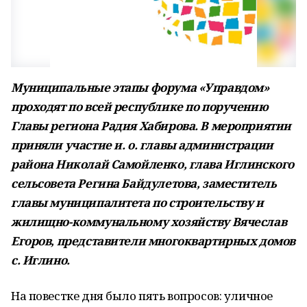
Муниципальные этапы форума «Управдом»
проходят по всей республике по поручению
Главы региона Радия Хабирова.
В мероприятии
приняли участие и. о. главы администрации
района Николай Самойленко, глава Иглинского
сельсовета Регина Байдулетова, заместитель
главы муниципалитета по строительству и
жилищно-коммунальному хозяйству Вячеслав
Егоров, представители многоквартирных домов
с. Иглино.
На повестке дня было пять вопросов: уличное