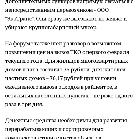
дополнительных бункеров напрямую связаться с
непосредственным перевозчиком - ООО
"ЭкоТранс". Они сразу же выезжают по заявке и
убирают крупногабаритный мусор.
На форуме также шел разговор о возможном
повышении цен на вывоз ТКО с первого февраля
текущего года. Для жильцов многоквартирных
домов плата составит 75 рублей, для жителей
частных домов – 76,17 рублей при условии
ежедневного вывоза отходов в райцентре, в
остальных населенных пунктах – не реже одного
раза в три дня.
Денежные средства необходимы для развития
перерабатывающих и сортировочных
комплексов, строительства объектов