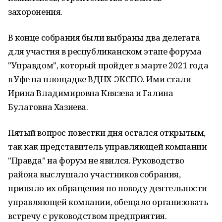
захоронения.
В конце собрания были выбраны два делегата
для участия в республиканском этапе форума
"Управдом", который пройдет в марте 2021 года
в Уфе на площадке ВДНХ-ЭКСПО. Ими стали
Ирина Владимировна Князева и Галина
Булатовна Хазиева.
Пятый вопрос повестки дня остался открытым,
так как представитель управляющей компании
"Правда" на форум не явился. Руководство
района выслушало участников собрания,
приняло их обращения по поводу деятельности
управляющей компании, обещало организовать
встречу с руководством предприятия.