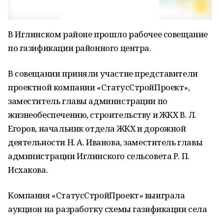
В Иглинском районе прошло рабочее совещание
по газификации районного центра.
В совещании приняли участие представители
проектной компании «СтатусСтройПроект»,
заместитель главы администрации по
жизнеобеспечению, строительству и ЖКХ В. Л.
Егоров, начальник отдела ЖКХ и дорожной
деятельности Н. А. Иванова, заместитель главы
администрации Иглинского сельсовета Р. П.
Исхакова.
Компания «СтатусСтройПроект» выиграла
аукцион на разработку схемы газификации села