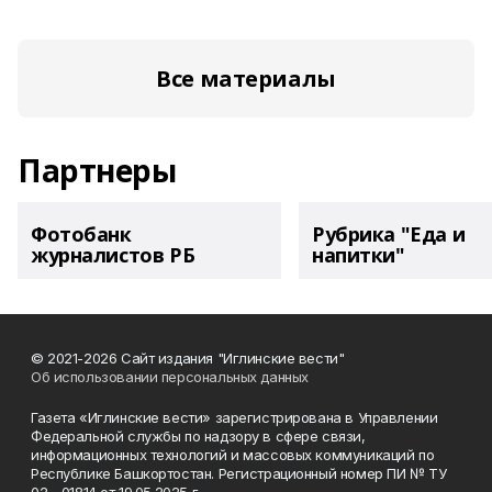
Все материалы
Партнеры
Фотобанк
Рубрика "Еда и
журналистов РБ
напитки"
© 2021-2026 Сайт издания "Иглинские вести"
Об использовании персональных данных
Газета «Иглинские вести» зарегистрирована в Управлении
Федеральной службы по надзору в сфере связи,
информационных технологий и массовых коммуникаций по
Республике Башкортостан. Регистрационный номер ПИ № ТУ