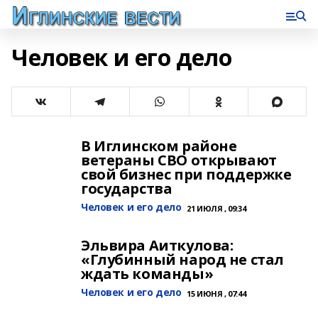
Человек и его дело
В Иглинском районе
ветераны СВО открывают
свой бизнес при поддержке
государства
Человек и его дело
21 ИЮЛЯ , 09:34
Эльвира Аиткулова:
«Глубинный народ не стал
ждать команды»
Человек и его дело
15 ИЮНЯ , 07:44