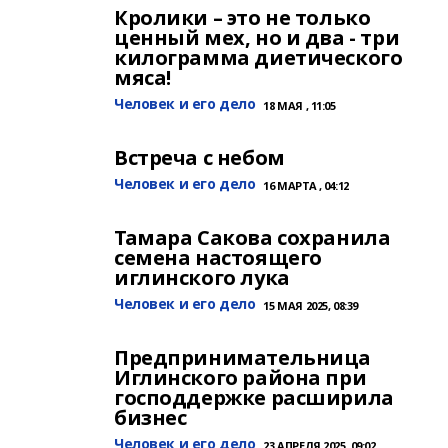
Кролики – это не только
ценный мех, но и два - три
килограмма диетического
мяса!
Человек и его дело
18 МАЯ , 11:05
Встреча с небом
Человек и его дело
16 МАРТА , 04:12
Тамара Сакова сохранила
семена настоящего
иглинского лука
Человек и его дело
15 МАЯ 2025, 08:39
Предпринимательница
Иглинского района при
господдержке расширила
бизнес
Человек и его дело
23 АПРЕЛЯ 2025, 09:02