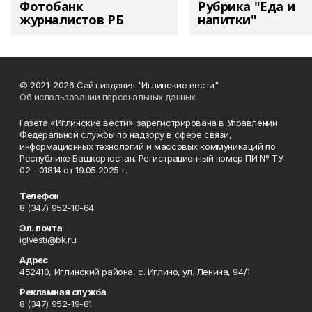
Фотобанк
Рубрика "Еда и
журналистов РБ
напитки"
© 2021-2026 Сайт издания "Иглинские вести"
Об использовании персональных данных
Газета «Иглинские вести» зарегистрирована в Управлении
Федеральной службы по надзору в сфере связи,
информационных технологий и массовых коммуникаций по
Республике Башкортостан. Регистрационный номер ПИ № ТУ
02 - 01814 от 19.05.2025 г.
Телефон
8 (347) 952-10-64
Эл. почта
iglvesti@bk.ru
Адрес
452410, Иглинский района, с. Иглино, ул. Ленина, 94/1
Рекламная служба
8 (347) 952-19-81