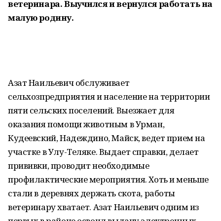
ветеринара. Выучился и вернулся работать на
малую родину.
Азат Наильевич обслуживает
сельхозпредприятия и население на территории
пяти сельских поселений. Выезжает для
оказания помощи животным в Урман,
Кудеевский, Надеждино, Майск, ведет прием на
участке в Улу-Теляке. Выдает справки, делает
прививки, проводит необходимые
профилактические мероприятия. Хоть и меньше
стали в деревнях держать скота, работы
ветеринару хватает. Азат Наильевич одним из
первых в районе освоил выдачу электронных