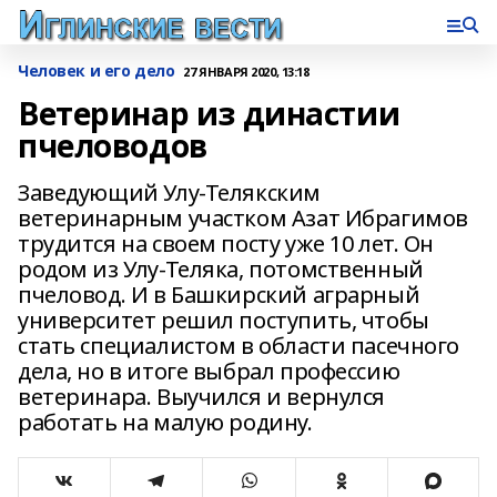
Человек и его дело
27 ЯНВАРЯ 2020, 13:18
Ветеринар из династии
пчеловодов
Заведующий Улу-Телякским
ветеринарным участком Азат Ибрагимов
трудится на своем посту уже 10 лет. Он
родом из Улу-Теляка, потомственный
пчеловод. И в Башкирский аграрный
университет решил поступить, чтобы
стать специалистом в области пасечного
дела, но в итоге выбрал профессию
ветеринара. Выучился и вернулся
работать на малую родину.