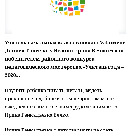
Учитель начальных классов школы № 4 имени
Даниса Тикеева с. Иглино Ирина Вечко стала
победителем районного конкурса
педагогического мастерства «Учитель года –
2020».
Научить ребенка читать, писать, видеть
прекрасное и доброе в этом непростом мире -
ежедневно этим нелегким трудом занимается
Ирина Геннадьевна Вечко.
Ирина Геннадьевна с детства мечтала стать