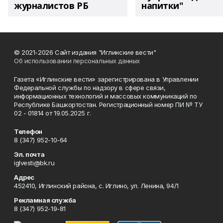
журналистов РБ
напитки"
© 2021-2026 Сайт издания "Иглинские вести"
Об использовании персональных данных
Газета «Иглинские вести» зарегистрирована в Управлении
Федеральной службы по надзору в сфере связи,
информационных технологий и массовых коммуникаций по
Республике Башкортостан. Регистрационный номер ПИ № ТУ
02 - 01814 от 19.05.2025 г.
Телефон
8 (347) 952-10-64
Эл. почта
iglvesti@bk.ru
Адрес
452410, Иглинский района, с. Иглино, ул. Ленина, 94/1
Рекламная служба
8 (347) 952-19-81