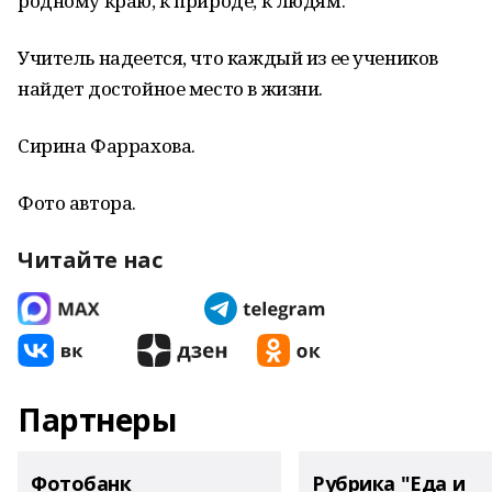
родному краю, к природе, к людям.
Учитель надеется, что каждый из ее учеников
найдет достойное место в жизни.
Сирина Фаррахова.
Фото автора.
Читайте нас
Партнеры
Фотобанк
Рубрика "Еда и