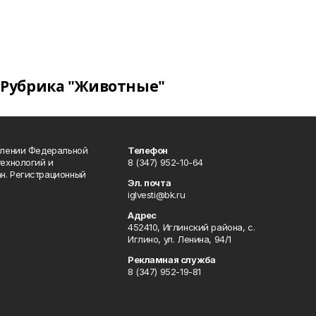
Рубрика "Животные"
влении Федеральной
Телефон
технологий и
8 (347) 952-10-64
н. Регистрационный
Эл. почта
iglvesti@bk.ru
Адрес
452410, Иглинский района, с.
Иглино, ул. Ленина, 94/1
Рекламная служба
8 (347) 952-19-81