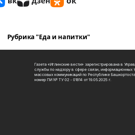
Рубрика "Еда и напитки"
Газета «Иглинские вести» зарегистрирована в Упра
службы по надзору в сфере связи, информационных 
массовых коммуникаций по Республике Башкортоста
номер ПИ № ТУ 02 - 01814 от 19.05.2025 г.