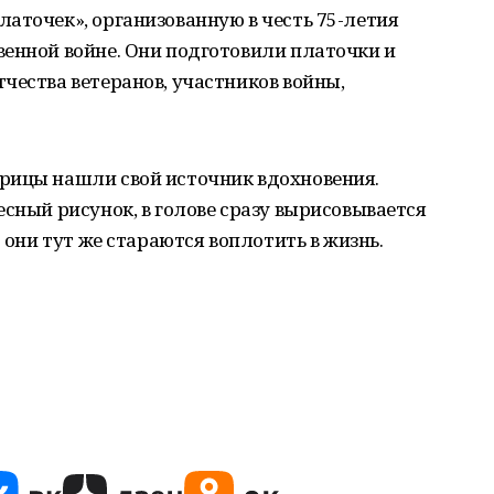
аточек», организованную в честь 75-летия
венной войне. Они подготовили платочки и
чества ветеранов, участников войны,
рицы нашли свой источник вдохновения.
есный рисунок, в голове сразу вырисовывается
ю они тут же стараются воплотить в жизнь.