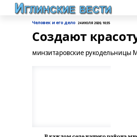
Человек и его дело
24 ИЮЛЯ 2020, 10:35
Создают красоту
минзитаровские рукодельницы Ма
В каждом селе нашего района мн