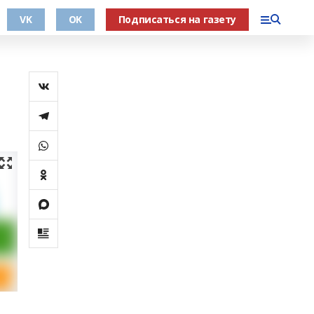
VK
OK
Подписаться на газету