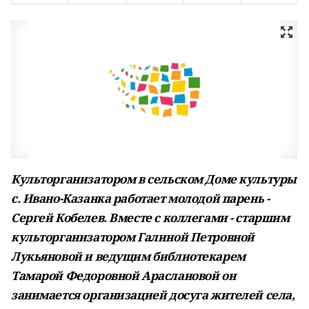
Культорганизатором в сельском Доме культуры
с. Ивано-Казанка работает молодой парень -
Сергей Кобелев. Вместе с коллегами - старшим
культорганизатором Галиной Петровной
Лукьяновой и ведущим библиотекарем
Тамарой Федоровной Араслановой он
занимается организацией досуга жителей села,