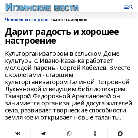
Человек и его дело
14 АВГУСТА 2020, 08:30
Дарит радость и хорошее
настроение
Культорганизатором в сельском Доме
культуры с. Ивано-Казанка работает
молодой парень - Сергей Кобелев. Вместе
с коллегами - старшим
культорганизатором Галиной Петровной
Лукьяновой и ведущим библиотекарем
Тамарой Федоровной Араслановой он
занимается организацией досуга жителей
села, развивает творческие способности
земляков и открывает новые таланты.