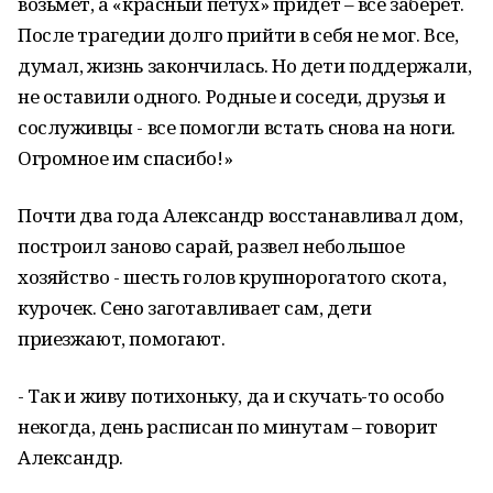
возьмет, а «красный петух» придет – все заберет.
После трагедии долго прийти в себя не мог. Все,
думал, жизнь закончилась. Но дети поддержали,
не оставили одного. Родные и соседи, друзья и
сослуживцы - все помогли встать снова на ноги.
Огромное им спасибо!»
Почти два года Александр восстанавливал дом,
построил заново сарай, развел небольшое
хозяйство - шесть голов крупнорогатого скота,
курочек. Сено заготавливает сам, дети
приезжают, помогают.
- Так и живу потихоньку, да и скучать-то особо
некогда, день расписан по минутам – говорит
Александр.