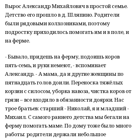
Вырос Александр Михайлович в простой семье.
Детство его прошло в д. Шляпино. Родители
были рядовыми колхозниками, поэтому
подростку приходилось помогать им и в поле, и
на ферме.
- Бывало, придешь на ферму, подоишь коров
пять-семь, и руки немеют, - вспоминает
Александр. - А мама, да и другие женщины по
пятнадцать голов доили. Переноска тяжёлых
корзин с силосом, уборка навоза, чистка коров от
грязи – все входило в обязанности доярки. Нас
трое братьев: старший - Николай, я и младший -
Михаил. С самого раннего детства мы бегали на
ферму помогать маме. По дому тоже было много
работы: родители держали небольшое