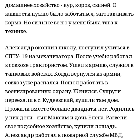
домашнее хозяйство - кур, коров, свиней. О
живности нужно было заботиться, заготавливать
корма. Но сильнее всего у меня была тяга к
технике.
Александр окончил школу, поступил учиться в
СПТУ- 19 на механизатора. После учебы работал
в совхозе трактористом. Ушел в армию, служил в
танковых войсках. Когда вернулся из армии,
совхоз уже распался. Пошел работать в
военизированную охрану. Женился. Супруги
переехали в с. Кудеевский, купили там дом.
Прожили вместе больше двадцати лет. Родились
у них дети - сын Максим и дочь Елена. Развели
свое подсобное хозяйство, купили лошадь.
Александр работал в пожарной службе МВД,