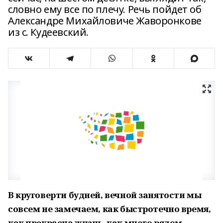
словно ему все по плечу. Речь пойдет об
Александре Михайловиче Жаворонкове
из с. Кудеевский.
В круговерти будней, вечной занятости мы
совсем не замечаем, как быстротечно время,
как прекрасна жизнь, как много рядом