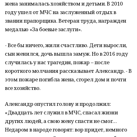
жена занималась хозяйством и детьми. В 2010
году ушел от МЧС на заслуженный отдых в
звании прапорщика. Ветеран труда, награжден
медалью «За боевые заслуги».
- Все бы ничего, жили счастливо. Дети выросли,
сын женился, дочь вышла замуж. Но в 2016 году
случилась у нас трагедия, пожар – после
короткого молчания рассказывает Александр. - В
этом пожаре погибла жена, сгорел дом и почти
все хозяйство.
Александр опустил голову и продолжил:
«Двадцать лет служил в МЧС, спасал жизни
других людей, а свою жену спасти не смог…
Недаром в народе говорят: вор придет, немного