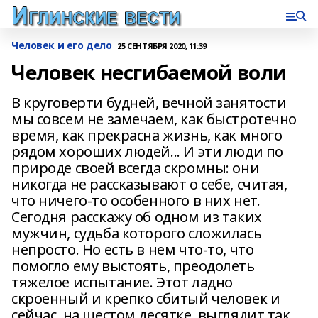
Человек и его дело
25 СЕНТЯБРЯ 2020, 11:39
Человек несгибаемой воли
В круговерти будней, вечной занятости
мы совсем не замечаем, как быстротечно
время, как прекрасна жизнь, как много
рядом хороших людей... И эти люди по
природе своей всегда скромны: они
никогда не рассказывают о себе, считая,
что ничего-то особенного в них нет.
Сегодня расскажу об одном из таких
мужчин, судьба которого сложилась
непросто. Но есть в нем что-то, что
помогло ему выстоять, преодолеть
тяжелое испытание. Этот ладно
скроенный и крепко сбитый человек и
сейчас, на шестом десятке, выглядит так,