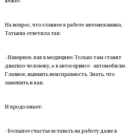
юбке».
На вопрос, что главное в работе автомеханика,
Татьяна ответила так:
- Наверное, как в медицине. Только там ставят
диагноз человеку, а в автосервисе - автомобилю.
Главное, выявить неисправность. Знать, что
заменить и как.
И продолжает:
- Большое счастье вставать на работу даже в