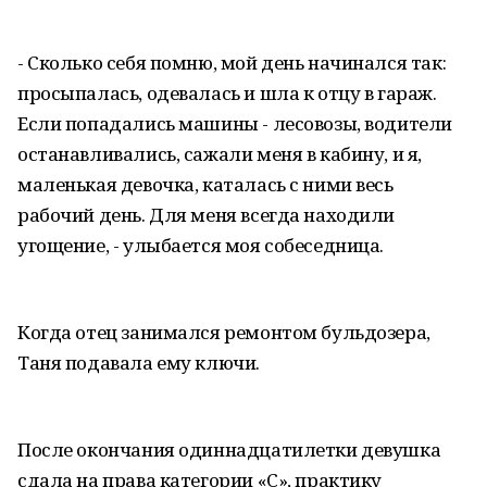
- Сколько себя помню, мой день начинался так:
просыпалась, одевалась и шла к отцу в гараж.
Если попадались машины - лесовозы, водители
останавливались, сажали меня в кабину, и я,
маленькая девочка, каталась с ними весь
рабочий день. Для меня всегда находили
угощение, - улыбается моя собеседница.
Когда отец занимался ремонтом бульдозера,
Таня подавала ему ключи.
После окончания одиннадцатилетки девушка
сдала на права категории «С», практику