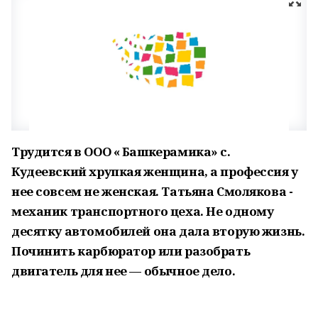
Трудится в ООО « Башкерамика» с.
Кудеевский хрупкая женщина, а профессия у
нее совсем не женская. Татьяна Смолякова -
механик транспортного цеха. Не одному
десятку автомобилей она дала вторую жизнь.
Починить карбюратор или разобрать
двигатель для нее — обычное дело.