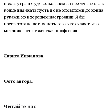
шесть утра и с удовольствием на нее мчаться, а в
конце дня ехать пусть и с не отмытыми до конца
руками, но в хорошем настроении. Я бы
посоветовала не слушать того, кто скажет, что
механик - это не женская профессия.
Лариса Ишчанова.
Фото автора.
Читайте нас