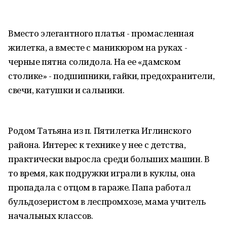
Вместо элегантного платья - промасленная
жилетка, а вместе с маникюром на руках -
черные пятна солидола. На ее «дамском
столике» - подшипники, гайки, предохранители,
свечи, катушки и сальники.
Родом Татьяна из п. Пятилетка Иглинского
района. Интерес к технике у нее с детства,
практически выросла среди больших машин. В
то время, как подружки играли в куклы, она
пропадала с отцом в гараже. Папа работал
бульдозеристом в леспромхозе, мама учитель
начальных классов.