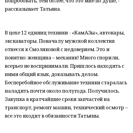
попробовать, тем более, что это мне по душе, -
рассказывает Татьяна.
В цехе 12 единиц техники - «КамАЗы», автокары,
экскаваторы. Поначалу мужской коллектив
отнесся к Смоляковой с недоверием. Это и
понятно: женщина – механик! Много спорили,
всерьез не воспринимали. Пришлось находить с
ними общий язык, доказывать делом.
Бесперебойное обслуживание техники старалась
наладить почти около полугода. Получилось.
Закупка в кратчайшие сроки запчастей на
транспорт, ремонт машин, технический осмотр –
все это входит в обязанности Татьяны.