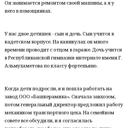
Он занимается ремонтом своей машины, а я у
него в помощниках.
У нас двое детишек - сын и дочь. Сын учится в
кадетском корпусе. На каникулах он много
времени проводит с отцом в гараже. Дочь учится
в Республиканской гимназии-интернате имени Г.
Альмухаметова по классу фортепьяно.
Когда дети подросли, я и пошла работать на
завод ООО «Башкерамика». Сначала завхозом,
потом генеральный директор предложил работу
механиком транспортного цеха. На семейном
совете все обсудили, и я согласилась