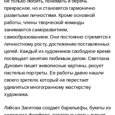
не только любить, понимать и беречь
прекрасное, но и становятся гармонично
развитыми личностями. Кроме основной
работы, члены творческой команды
занимаются саморазвитием,
самообразованием. Они постоянно стремятся к
личностному росту, достижению поставленных
целей. Каждый из художников
свободное время
посвящает занятию любимым делом. Светлана
Дунович
пишет живописные картины, рисует
пастелью портреты. Ее работы
давно нашли
своего зрителя,
который не перестает
удивляться многогранному мастерству
художника.
Ляйсан Загитова создает барельефы, букеты из
холодного фарфора, ростовые цветы, рисует