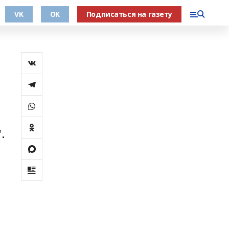
VK
OK
Подписаться на газету
.