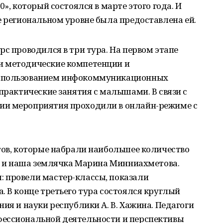
0», который состоялся в марте этого года. И
е региональном уровне была предоставлена ей.
рс проводился в три тура. На первом этапе
и методические компетенции и
использованием инфокоммуникационных
 практические занятия с малышами. В связи с
ии мероприятия проходили в онлайн-режиме с
тов, которые набрали наибольшее количество
 - и наша землячка Марина Минниахметова.
 провели мастер-классы, показали
. В конце третьего тура состоялся круглый
ия и науки республики А. В. Хажина. Педагоги
ессиональной деятельности и перспективы