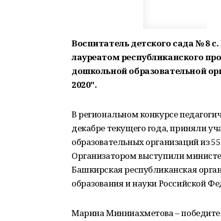
Воспитатель детского сада № 8 
лауреатом республиканского про
дошкольной образовательной ор
2020".
В региональном конкурсе педагогич
декабре текущего года, приняли уч
образовательных организаций из 5
Организатором выступили министер
Башкирская республиканская орга
образования и науки Российской Фе
Марина Минниахметова – победител