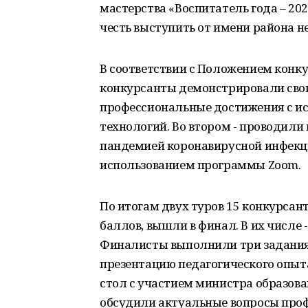
мастерства «Воспитатель года – 202
честь выступить от имени района н
В соответствии с Положением конку
конкурсанты демонстрировали сво
профессиональные достижения с 
технологий. Во втором - проводили
пандемией коронавирусной инфекц
использованием программы Zoom.
По итогам двух туров 15 конкурсан
баллов, вышли в финал. В их числе
Финалисты выполнили три задания:
презентацию педагогического опыта
стол с участием министра образован
обсудили актуальные вопросы проф