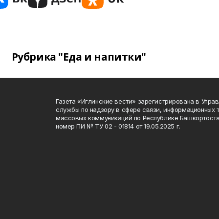
Рубрика "Еда и напитки"
Газета «Иглинские вести» зарегистрирована в Упра
службы по надзору в сфере связи, информационных 
массовых коммуникаций по Республике Башкортоста
номер ПИ № ТУ 02 - 01814 от 19.05.2025 г.