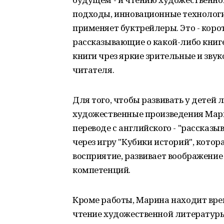
подходы, инновационные технологии
применяет буктрейлеры. Это - кор
рассказывающие о какой-либо книге
книги чрез яркие зрительные и зву
читателя.
Для того, чтобы развивать у детей
художественные произведения Мари
переводе с английского - "рассказы
через игру "Кубики историй", кото
восприятие, развивает воображени
компетенций.
Кроме работы, Марина находит врем
чтение художественной литературы.