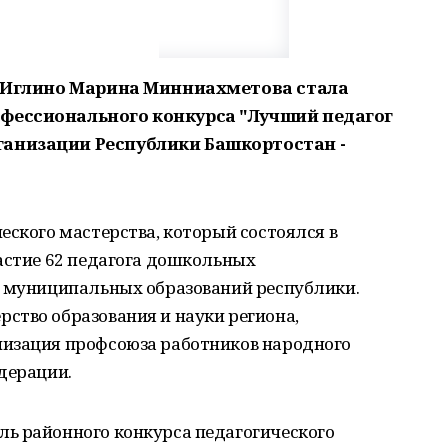
с. Иглино Марина Минниахметова стала
фессионального конкурса "Лучший педагог
ганизации Республики Башкортостан -
еского мастерства, который состоялся в
астие 62 педагога дошкольных
5 муниципальных образований республики.
ство образования и науки региона,
низация профсоюза работников народного
дерации.
ь районного конкурса педагогического