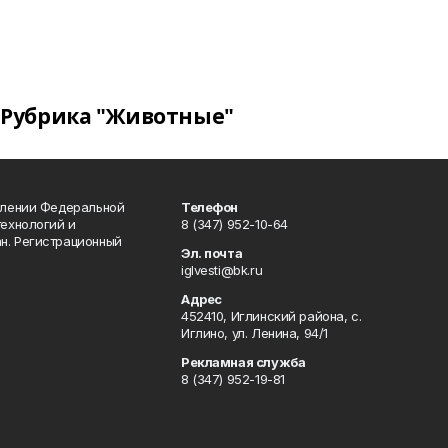
Рубрика "Животные"
влении Федеральной
Телефон
технологий и
8 (347) 952-10-64
н. Регистрационный
Эл. почта
iglvesti@bk.ru
Адрес
452410, Иглинский района, с.
Иглино, ул. Ленина, 94/1
Рекламная служба
8 (347) 952-19-81