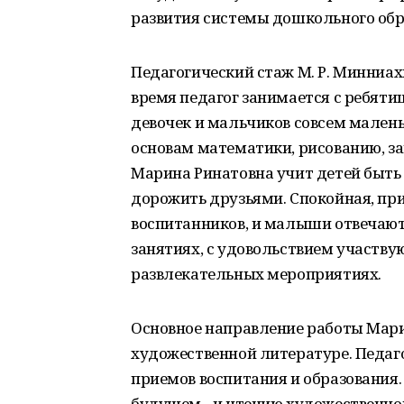
развития системы дошкольного обр
Педагогический стаж М. Р. Минниах
время педагог занимается с ребяти
девочек и мальчиков совсем маленьк
основам математики, рисованию, з
Марина Ринатовна учит детей быть
дорожить друзьями. Спокойная, при
воспитанников, и малыши отвечают
занятиях, с удовольствием участву
развлекательных мероприятиях.
Основное направление работы Мар
художественной литературе. Педаго
приемов воспитания и образования. 
будущем - и чтению художественно