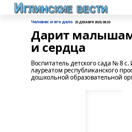
Человек и его дело
25 ДЕКАБРЯ 2020, 08:20
Дарит малышам
и сердца
Воспитатель детского сада № 8 с
лауреатом республиканского про
дошкольной образовательной орг