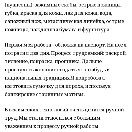
(пуансоны), зажимные скобы, острые ножницы,
губка, краска для кожи, лак для кожи, вода,
сапожный нож, металлическая линейка, острые
ножницы, наждачная бумага и фурнитура.
Первая моя работа - обложка на паспорт. На нее я
потратил два дня. Процесс трудоемкий: раскрой,
тиснение, покраска, прошивка. Дальше
проснулось желание создать что-нибудь в
национальных традициях.Я попробовал
изготовить сумочку для пороха, используя
башкирские старинные мотивы.
В век высоких технологий очень ценится ручной
труд. Мы стали относиться с большим
уважением к процессу ручной работы.