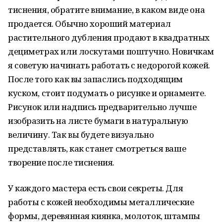
тиснения, обратите внимание, в каком виде она
продается. Обычно хороший материал
растительного дубления продают в квадратных
дециметрах или лоскутами поштучно. Новичкам
я советую начинать работать с недорогой кожей.
После того как вы запаслись подходящим
куском, стоит подумать о рисунке и орнаменте.
Рисунок или надпись предварительно лучше
изобразить на листе бумаги в натуральную
величину. Так вы будете визуально
представлять, как станет смотреться ваше
творение после тиснения.
У каждого мастера есть свои секреты. Для
работы с кожей необходимы металлические
формы, деревянная киянка, молоток, штампы