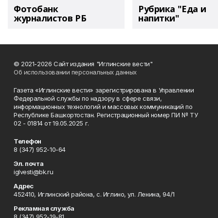
Фотобанк
Рубрика "Еда и
журналистов РБ
напитки"
© 2021-2026 Сайт издания "Иглинские вести"
Об использовании персональных данных
Газета «Иглинские вести» зарегистрирована в Управлении
Федеральной службы по надзору в сфере связи,
информационных технологий и массовых коммуникаций по
Республике Башкортостан. Регистрационный номер ПИ № ТУ
02 - 01814 от 19.05.2025 г.
Телефон
8 (347) 952-10-64
Эл. почта
iglvesti@bk.ru
Адрес
452410, Иглинский района, с. Иглино, ул. Ленина, 94/1
Рекламная служба
8 (347) 952-19-81