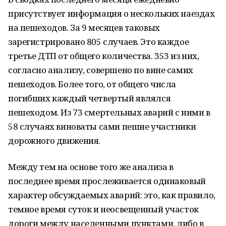
присутствует информация о нескольких наездах
на пешеходов. За 9 месяцев таковых
зарегистрировано 805 случаев. Это каждое
третье ДТП от общего количества. 353 из них,
согласно анализу, совершено по вине самих
пешеходов. Более того, от общего числа
погибших каждый четвертый являлся
пешеходом. Из 73 смертельных аварий с ними в
58 случаях виноваты сами пешие участники
дорожного движения.
Между тем на основе того же анализа в
последнее время прослеживается одинаковый
характер обсуждаемых аварий: это, как правило,
темное время суток и неосвещенный участок
дороги между населенными пунктами, либо в