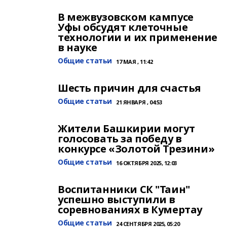
В межвузовском кампусе
Уфы обсудят клеточные
технологии и их применение
в науке
Общие статьи
17 МАЯ , 11:42
Шесть причин для счастья
Общие статьи
21 ЯНВАРЯ , 04:53
Жители Башкирии могут
голосовать за победу в
конкурсе «Золотой Трезини»
Общие статьи
16 ОКТЯБРЯ 2025, 12:03
Воспитанники СК "Таин"
успешно выступили в
соревнованиях в Кумертау
Общие статьи
24 СЕНТЯБРЯ 2025, 05:20