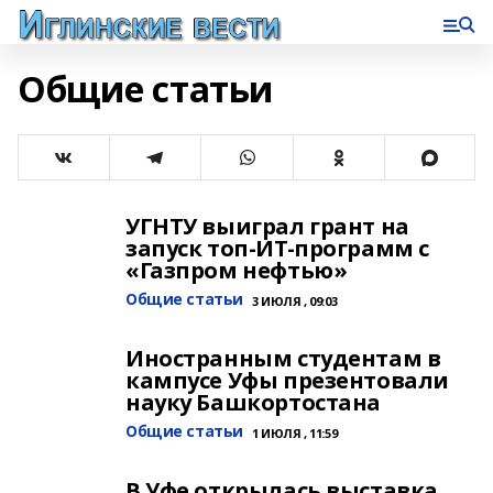
Общие статьи
УГНТУ выиграл грант на
запуск топ-ИТ-программ с
«Газпром нефтью»
Общие статьи
3 ИЮЛЯ , 09:03
Иностранным студентам в
кампусе Уфы презентовали
науку Башкортостана
Общие статьи
1 ИЮЛЯ , 11:59
В Уфе открылась выставка