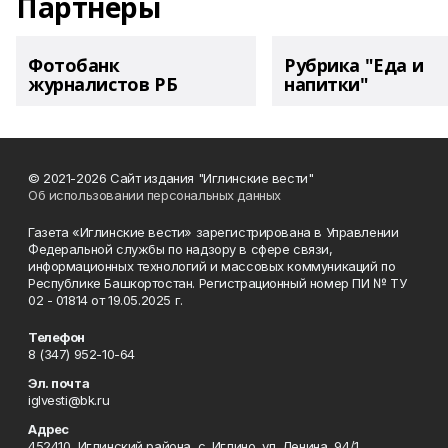
Партнеры
Фотобанк
Рубрика "Еда и
журналистов РБ
напитки"
© 2021-2026 Сайт издания "Иглинские вести"
Об использовании персональных данных
Газета «Иглинские вести» зарегистрирована в Управлении
Федеральной службы по надзору в сфере связи,
информационных технологий и массовых коммуникаций по
Республике Башкортостан. Регистрационный номер ПИ № ТУ
02 - 01814 от 19.05.2025 г.
Телефон
8 (347) 952-10-64
Эл. почта
iglvesti@bk.ru
Адрес
452410, Иглинский района, с. Иглино, ул. Ленина, 94/1