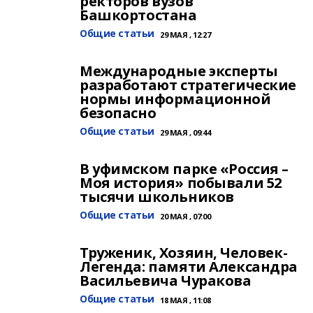
ректоров вузов
Башкортостана
Общие статьи
29 МАЯ , 12:27
Международные эксперты
разработают стратегические
нормы информационной
безопасно
Общие статьи
29 МАЯ , 09:44
В уфимском парке «Россия –
Моя история» побывали 52
тысячи школьников
Общие статьи
20 МАЯ , 07:00
Труженик, Хозяин, Человек-
Легенда: памяти Александра
Васильевича Чуракова
Общие статьи
18 МАЯ , 11:08