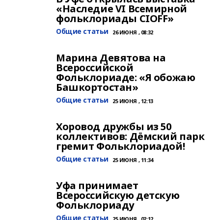
«Наследие VI Всемирной
фольклориады CIOFF»
Общие статьи
26 ИЮНЯ , 08:32
Марина Девятова на
Всероссийской
Фольклориаде: «Я обожаю
Башкортостан»
Общие статьи
25 ИЮНЯ , 12:13
Хоровод дружбы из 50
коллективов: Дёмский парк
гремит Фольклориадой!
Общие статьи
25 ИЮНЯ , 11:34
Уфа принимает
Всероссийскую детскую
Фольклориаду
Общие статьи
25 ИЮНЯ , 02:12