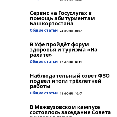
Сервис на Госуслугах в
помощь абитуриентам
Башкортостана
Общие статьи
23 ИЮНЯ , 04:37
В Уфе пройдёт форум
здоровья и туризма «На
рахате»
Общие статьи
20 ИЮНЯ , 06:13
Наблюдательный совет ФЗО
подвел итоги трёхлетней
работы
Общие статьи
11 ИЮНЯ , 10:47
В Межвузовском кампусе
состоялось заседание Совета