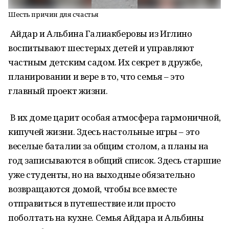
Шесть причин для счастья
Айдар и Альбина Галиакберовы из Иглино
воспитывают шестерых детей и управляют
частным детским садом. Их секрет в дружбе,
планировании и вере в то, что семья – это
главный проект жизни.
В их доме царит особая атмосфера гармоничной,
кипучей жизни. Здесь настольные игры – это
веселые баталии за общим столом, а планы на
год записываются в общий список. Здесь старшие
уже студенты, но на выходные обязательно
возвращаются домой, чтобы все вместе
отправиться в путешествие или просто
поболтать на кухне. Семья Айдара и Альбины