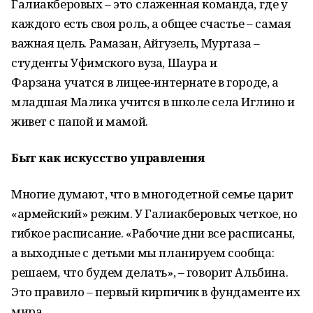
Галиакберовых – это слаженная команда, где у
каждого есть своя роль, а общее счастье – самая
важная цель. Рамазан, Айгузель, Муртаза –
студенты Уфимского вуза, Шаура и
Фарзана учатся в лицее-интернате в городе, а
младшая Малика учится в школе села Иглино и
живет с папой и мамой.
Быт как искусство управления
Многие думают, что в многодетной семье царит
«армейский» режим. У Галиакберовых четкое, но
гибкое расписание. «Рабочие дни все расписаны,
а выходные с детьми мы планируем сообща:
решаем, что будем делать», – говорит Альбина.
Это правило – первый кирпичик в фундаменте их
мира.