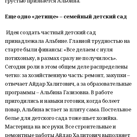
грустью признается Альбина.
Еще одно «детище»
–
семейный детский сад
Идея создать частный детский сад
принадлежала Альбине. Главной трудностью на
старте были финансы: «Все делаем с нуля
потихоньку, в размах сразу не получилось».
Сегодня роли в этом общем деле распределены
четко: за хозяйственную часть: ремонт, закупки –
отвечает Айдар Халитович, а за образовательные
программы – Альбина Газизовна. В работе
пригодились и навыки готовки, когда болеет
повар, Альбина встает за плиту сама. Постельное
белье для детского сада тоже шьет хозяйка.
Мастерица на все руки. Все строительные и
ремонтные работы Айдар Халитович выполняет