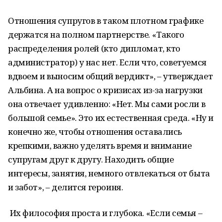
Отношения супругов в таком плотном графике
держатся на полном партнерстве. «Такого
распределения ролей (кто дипломат, кто
администратор) у нас нет. Если что, советуемся
вдвоем и выносим общий вердикт», – утверждает
Альбина. А на вопрос о кризисах из-за нагрузки
она отвечает удивленно: «Нет. Мы сами росли в
большой семье». Это их естественная среда. «Ну и
конечно же, чтобы отношения оставались
крепкими, важно уделять время и внимание
супругам друг к другу. Находить общие
интересы, занятия, немного отвлекаться от быта
и забот», – делится героиня.
Их философия проста и глубока. «Если семья –