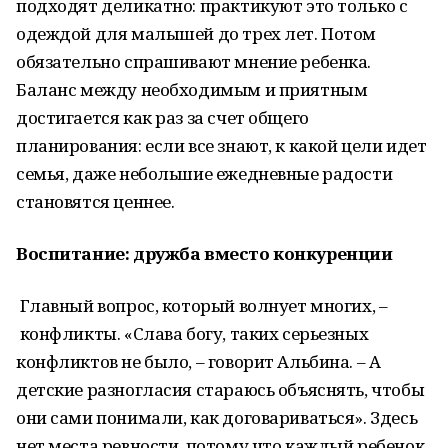
подходят деликатно: практикуют это только с
одеждой для малышей до трех лет. Потом
обязательно спрашивают мнение ребенка.
Баланс между необходимым и приятным
достигается как раз за счет общего
планирования: если все знают, к какой цели идет
семья, даже небольшие ежедневные радости
становятся ценнее.
Воспитание: дружба вместо конкуренции
Главный вопрос, который волнует многих, –
конфликты. «Слава богу, таких серьезных
конфликтов не было, – говорит Альбина. – А
детские разногласия стараюсь объяснять, чтобы
они сами понимали, как договариваться». Здесь
нет места ревности, потому что каждый ребенок