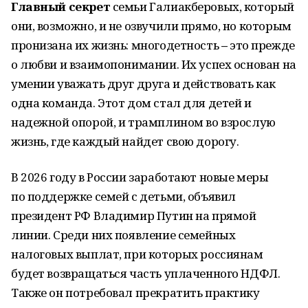
Главный секрет
семьи Галиакберовых, который
они, возможно, и не озвучили прямо, но которым
пронизана их жизнь: многодетность
–
это прежде
о любви и взаимопонимании. Их успех основан на
умении уважать друг друга и действовать как
одна команда. Этот дом стал для детей и
надежной опорой, и трамплином во взрослую
жизнь, где каждый найдет свою дорогу.
В 2026 году в России заработают новые меры
по поддержке семей с детьми, объявил
президент РФ Владимир Путин на прямой
линии. Среди них появление семейных
налоговых выплат, при которых россиянам
будет возвращаться часть уплаченного НДФЛ.
Также он потребовал прекратить практику