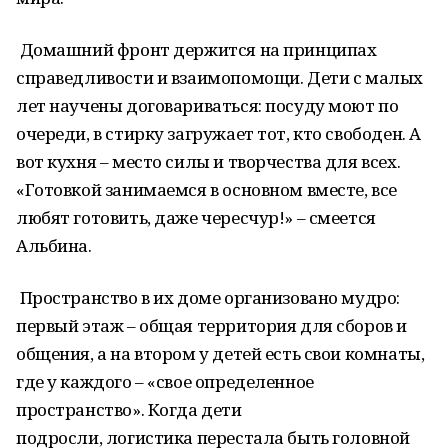
Домашний фронт держится на принципах
справедливости и взаимопомощи. Дети с малых
лет научены договариваться: посуду моют по
очереди, в стирку загружает тот, кто свободен. А
вот кухня – место силы и творчества для всех.
«Готовкой занимаемся в основном вместе, все
любят готовить, даже чересчур!» – смеется
Альбина.
Пространство в их доме организовано мудро:
первый этаж – общая территория для сборов и
общения, а на втором у детей есть свои комнаты,
где у каждого – «свое определенное
пространство». Когда дети
подросли, логистика перестала быть головной