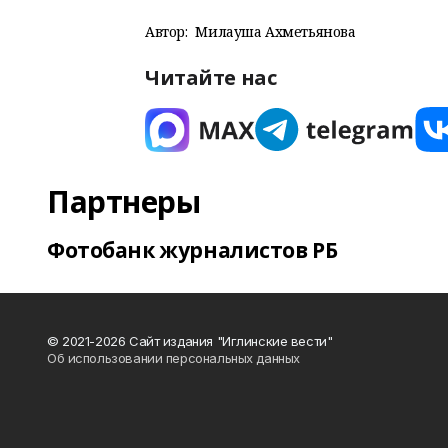
Автор:
Милауша Ахметьянова
Читайте нас
Партнеры
Фотобанк журналистов РБ
© 2021-2026 Сайт издания "Иглинские вести"
Об использовании персональных данных