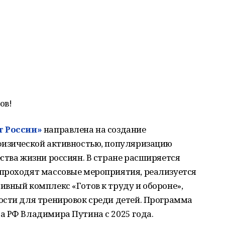
ов!
т России»
направлена на создание
физической активностью, популяризацию
ства жизни россиян. В стране расширяется
проходят массовые мероприятия, реализуется
вный комплекс «Готов к труду и обороне»,
ости для тренировок среди детей. Программа
а РФ Владимира Путина с 2025 года.