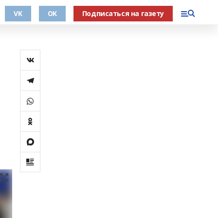
VK
OK
Подписаться на газету