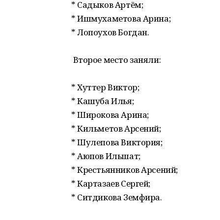
* Садыков Артём;
* Ишмухаметова Арина;
* Лопоухов Богдан.
Второе место заняли:
* Хуттер Виктор;
* Кашуба Илья;
* Широкова Арина;
* Кильметов Арсений;
* Шулепова Виктория;
* Аюпов Ильшат;
* Крестьянников Арсений;
* Картазаев Сергей;
* Ситдикова Земфира.