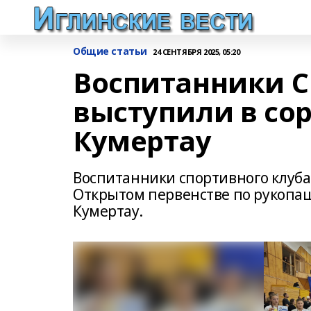
Общие статьи
24 СЕНТЯБРЯ 2025, 05:20
Воспитанники С
выступили в со
Кумертау
Воспитанники спортивного клуба
Открытом первенстве по рукопаш
Кумертау.