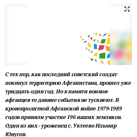
С тех пор, как последний советский солдат
покинул территорию Афганистана, прошел уже
тридцать один год. Но в памяти воинов-
афганцев те давние события не тускнеют. В
кровопролитной Афганской войне 1979-1989
годов приняли участие 196 наших земляков.
Один из них - уроженец с. Уктеево Ильмир
Юнусов.