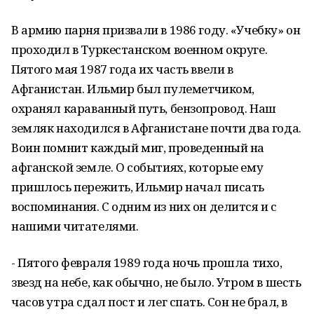
В армию парня призвали в 1986 году. «Учебку» он
проходил в Туркестанском военном округе.
Пятого мая 1987 года их часть ввели в
Афганистан. Ильмир был пулеметчиком,
охранял караванный путь, бензопровод. Наш
земляк находился в Афганистане почти два года.
Воин помнит каждый миг, проведенный на
афганской земле. О событиях, которые ему
пришлось пережить, Ильмир начал писать
воспоминания. С одним из них он делится и с
нашими читателями.
- Пятого февраля 1989 года ночь прошла тихо,
звезд на небе, как обычно, не было. Утром в шесть
часов утра сдал пост и лег спать. Сон не брал, в