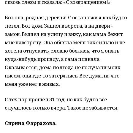
сквозь слезы и сказала: «С возвращением!».
Вот она, родная деревня! С остановки я как будто
летел. Вот дом. Зашел в ворота, а на двери -
замок. Вышел на улицу и вижу, как мама бежит
мне навстречу. Она обняла меня так сильно и не
хотела отпускать, словно боялась, что я опять
куда-нибудь пропаду, а сама плакала.
Оказывается, дома полгода не получали моих
писем, они где-то затерялись. Все думали, что
меня уже нет в живых.
С тех пор прошел 31 год, но как будто все
случилось только вчера. Такое не забывается.
Сирина Фаррахова.