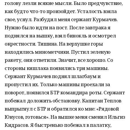
голову лезли всякие мысли. Было предчувствие,
как будто что-то произойдет. Усталость взяла
свое, уснул. Разбудил меня сержант Курмачев.
Нужно было идти на пост. После завтрака я
поднялся на вышку, взял бинокль и осмотрел
окрестности. Тишина. На верхушке горы
находились минометчики. Пустил зеленую
ракету, они ответили. Значит, все хорошо. Со
стороны кишлака появились три машины.
Сержант Курмачев поднял шлагбаум и
пропустил их. Только машины проехали за
поворот, появился БТР командира роты. Сержант
побежал доложить обстановку. Капитан Теплов
выпрыгнул с БТР и обратился ко мне: «Рядовой
Юнусов, готовься». На вышке меня сменил Ильгиз
Кидрасов. Я быстренько побежал в палатку,