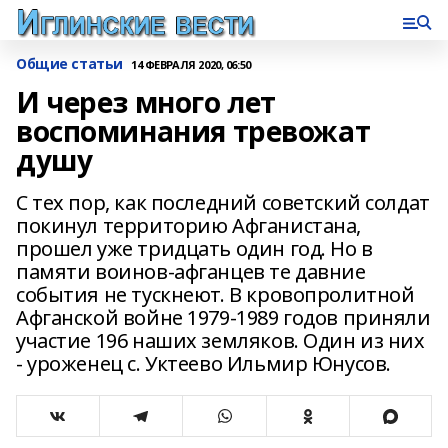
Общие статьи
14 ФЕВРАЛЯ 2020, 06:50
И через много лет
воспоминания тревожат
душу
С тех пор, как последний советский солдат
покинул территорию Афганистана,
прошел уже тридцать один год. Но в
памяти воинов-афганцев те давние
события не тускнеют. В кровопролитной
Афганской войне 1979-1989 годов приняли
участие 196 наших земляков. Один из них
- уроженец с. Уктеево Ильмир Юнусов.