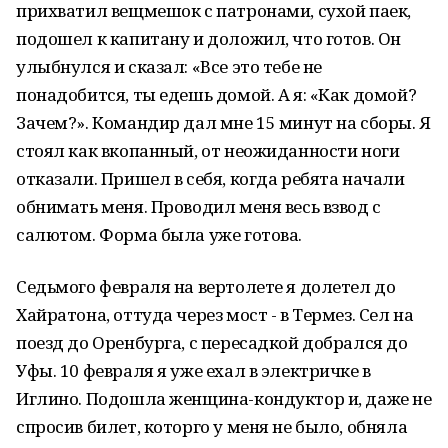
прихватил вещмешок с патронами, сухой паек,
подошел к капитану и доложил, что готов. Он
улыбнулся и сказал: «Все это тебе не
понадобится, ты едешь домой. А я: «Как домой?
Зачем?». Командир дал мне 15 минут на сборы. Я
стоял как вкопанный, от неожиданности ноги
отказали. Пришел в себя, когда ребята начали
обнимать меня. Проводил меня весь взвод с
салютом. Форма была уже готова.
Седьмого февраля на вертолете я долетел до
Хайратона, оттуда через мост - в Термез. Сел на
поезд до Оренбурга, с пересадкой добрался до
Уфы. 10 февраля я уже ехал в электричке в
Иглино. Подошла женщина-кондуктор и, даже не
спросив билет, которго у меня не было, обняла