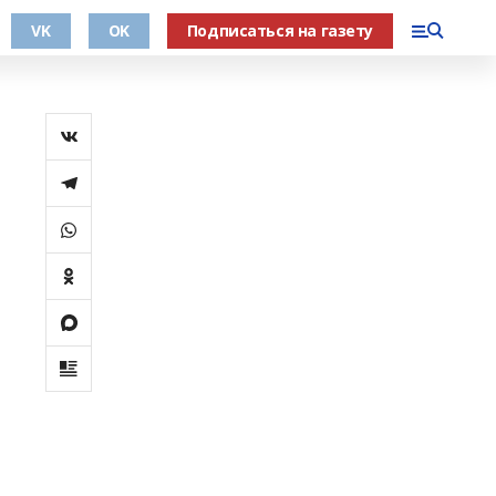
VK
OK
Подписаться на газету