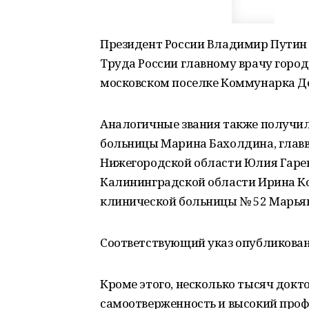
Президент России Владимир Путин 
Труда России главному врачу горо
московском поселке Коммунарка Д
Аналогичные звания также получил
больницы Марина Бахолдина, главв
Нижегородской области Юлия Гарев
Калининградской области Ирина Ко
клинической больницы № 52 Марья
Соответствующий указ опубликован
Кроме этого, несколько тысяч доктор
самоотверженность и высокий проф