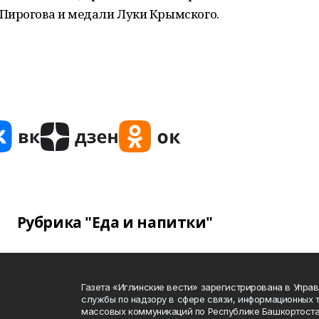
Пирогова и медали Луки Крымского.
Рубрика "Еда и напитки"
Газета «Иглинские вести» зарегистрирована в Упра
службы по надзору в сфере связи, информационных 
массовых коммуникаций по Республике Башкортоста