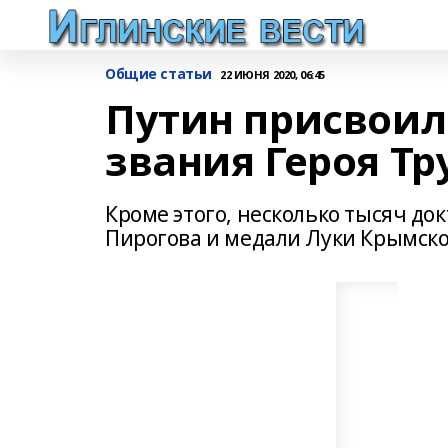
Общие статьи
22 ИЮНЯ 2020, 06:45
Путин присвоил
звания Героя Тр
Кроме этого, несколько тысяч до
Пирогова и медали Луки Крымск