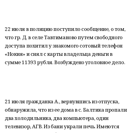
22 июля в полицию поступило сообщение, о том,
что гр. Д. в селе Тавтиманово путем свободного
доступа похитил у знакомого сотовый телефон
«Нокия» и снял с карты владельца деньги в
сумме 11393 рубля. Возбуждено уголовное дело.
21 июля гражданка А., вернувшись из отпуска,
обнаружила, что из ее дома в с. Балтика пропали
два холодильника, два компьютера, один
телевизор, АГВ. Из бани украли печь. Имеются