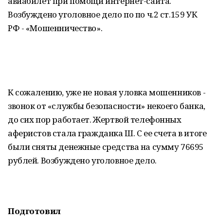
авиабилет при помощи интернет-сайта.
Возбуждено уголовное дело по по ч.2 ст.159 УК
РФ - «Мошенничество».
К сожалению, уже не новая уловка мошенников -
звонок от «службы безопасности» некоего банка,
до сих пор работает. Жертвой телефонных
аферистов стала гражданка Ш. С ее счета в итоге
были сняты денежные средства на сумму 76695
рублей. Возбуждено уголовное дело.
Подготовил