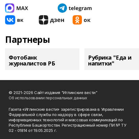
Партнеры
Фотобанк
Рубрика "Еда и
журналистов РБ
напитки"
© 2021-2026 Сайт издания "Иглинские вести"
Об использовании персональных данных
Газета «Иглинские вести» зарегистрирована в Управлении
Федеральной службы по надзору в сфере связи,
информационных технологий и массовых коммуникаций по
Республике Башкортостан. Регистрационный номер ПИ № ТУ
02 - 01814 от 19.05.2025 г.