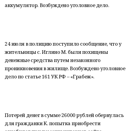
аккумулятор. Возбуждено уголовное дело.
24 июля в полицию поступило сообщение, что у
жительницы с. Иглино М. были похищены
денежные средства путем незаконного
проникновения в жилище. Возбуждено уголовное
дело по статье 161 УК РФ – «Грабеж».
Потерей денег в сумме 26000 рублей обернулась
для гражданки К. попытка приобрести