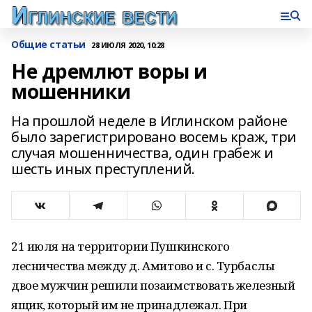
Общие статьи
28 ИЮЛЯ 2020, 10:28
Не дремлют воры и
мошенники
На прошлой неделе в Иглинском районе
было зарегистрировано восемь краж, три
случая мошенничества, один грабеж и
шесть иных преступлений.
21 июля на территории Пушкинского
лесничества между д. Амитово и с. Турбаслы
двое мужчин решили позаимствовать железный
ящик, который им не принадлежал. При