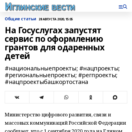
Общие статьи
28 АВГУСТА 2020, 15:05
На Госуслугах запустят
сервис по оформлению
грантов для одаренных
детей
#национальныепроекты; #нацпроекты;
#региональныепроекты; #регпроекты;
#нацпроектыбашкортостана
Министерство цифрового развития, связи и
массовых коммуникаций Российской Федерации
сообщает, что с 1 сентября 2020 года на Едином