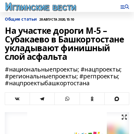
Общие статьи
28 АВГУСТА 2020, 15:10
На участке дороги М-5 –
Субакаево в Башкортостане
укладывают финишный
слой асфальта
#национальныепроекты; #нацпроекты;
#региональныепроекты; #регпроекты;
#нацпроектыбашкортостана