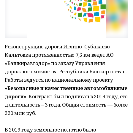
Реконструкцию дороги Иглино–Субакаево–
Кальтовка протяженностью 7,5 км ведет АО
«Башкиравтодор» по заказу Управления
дорожного хозяйства Республики Башкортостан.
Работы ведутся по национальному проекту
«Безопасные и качественные автомобильные
дороги»
. Контракт был подписан в 2019 году, его
длительность – 3 года. Общая стоимость ― более
220 млн руб.
В 2019 году земельное полотно было