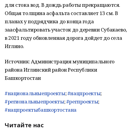
для стока вод. В дождь работы прекращаются.
Общая толщина асфальта составляет 13 см. В
планах у подрядчика до конца года
заасфальтировать участок до деревни Субакаево,
в 2021 году обновленная дорога дойдет до села
Иглино.
Источник: Администрация муниципального
района Иглинский район Республики
Башкортостан
#национальныепроекты
;
#нацпроекты
;
#региональныепроекты
;
#регпроекты
;
#нацпроектыбашкортостана
Читайте нас