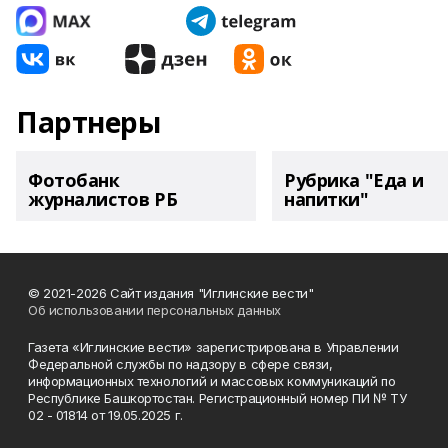
Партнеры
Фотобанк
Рубрика "Еда и
журналистов РБ
напитки"
© 2021-2026 Сайт издания "Иглинские вести"
Об использовании персональных данных
Газета «Иглинские вести» зарегистрирована в Управлении
Федеральной службы по надзору в сфере связи,
информационных технологий и массовых коммуникаций по
Республике Башкортостан. Регистрационный номер ПИ № ТУ
02 - 01814 от 19.05.2025 г.