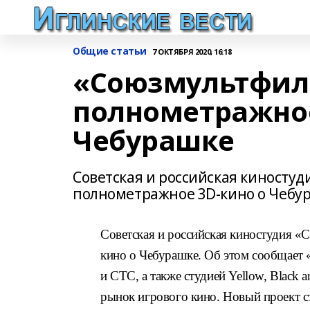
Общие статьи
7 ОКТЯБРЯ 2020, 16:18
«Союзмультфил
полнометражное
Чебурашке
Советская и российская киносту
полнометражное 3D-кино о Чебур
Советская и российская киностудия «
кино о Чебурашке. Об этом сообщает 
и СТС, а также студией Yellow, Blac
рынок игрового кино. Новый проект с