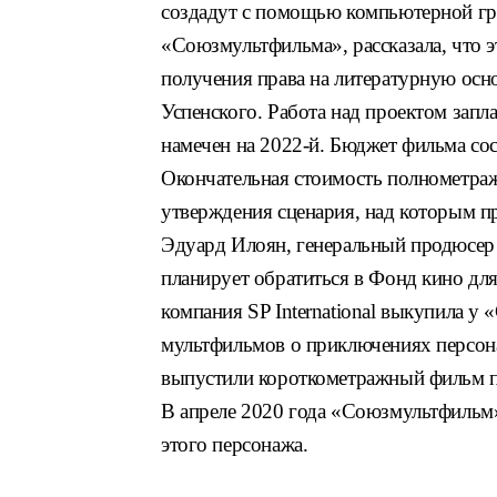
создадут с помощью компьютерной гр
«Союзмультфильма», рассказала, что э
получения права на литературную осн
Успенского. Работа над проектом запл
намечен на 2022-й. Бюджет фильма сос
Окончательная стоимость полнометра
утверждения сценария, над которым п
Эдуард Илоян, генеральный продюсер Y
планирует обратиться в Фонд кино для
компания SP International выкупила у
мультфильмов о приключениях персона
выпустили короткометражный фильм п
В апреле 2020 года «Союзмультфильм»
этого персонажа.