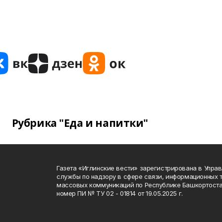
Рубрика "Еда и напитки"
Газета «Иглинские вести» зарегистрирована в Упра
службы по надзору в сфере связи, информационных 
массовых коммуникаций по Республике Башкортоста
номер ПИ № ТУ 02 - 01814 от 19.05.2025 г.