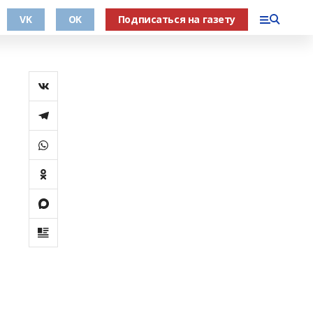
VK
OK
Подписаться на газету