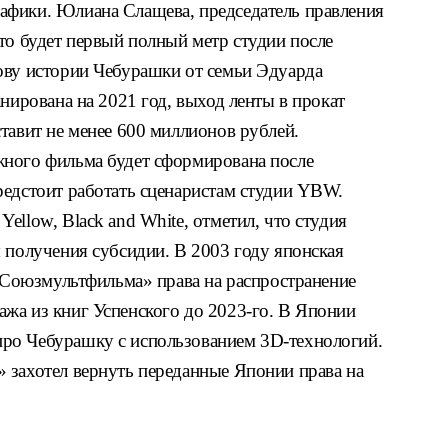
афики. Юлиана Слащева, председатель правления
то будет первый полный метр студии после
ову истории Чебурашки от семьи Эдуарда
анирована на 2021 год, выход ленты в прокат
тавит не менее 600 миллионов рублей.
жного фильма будет сформирована после
редстоит работать сценаристам студии YBW.
ellow, Black and White, отметил, что студия
 получения субсидии. В 2003 году японская
 «Союзмультфильма» права на распространение
жа из книг Успенского до 2023-го. В Японии
ро Чебурашку с использованием 3D-технологий.
 захотел вернуть переданные Японии права на