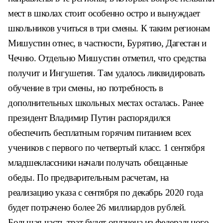
мест в школах стоит особенно остро и вынуждает
школьников учиться в три смены. К таким регионам
Мишустин отнес, в частности, Бурятию, Дагестан и
Чечню. Отдельно Мишустин отметил, что средства
получит и Ингушетия. Там удалось ликвидировать
обучение в три смены, но потребность в
дополнительных школьных местах осталась. Ранее
президент Владимир Путин распорядился
обеспечить бесплатным горячим питанием всех
учеников с первого по четвертый класс. 1 сентября
младшеклассники начали получать обещанные
обеды. По предварительным расчетам, на
реализацию указа с сентября по декабрь 2020 года
будет потрачено более 26 миллиардов рублей.
Большая часть трат будет оплачена из федерального