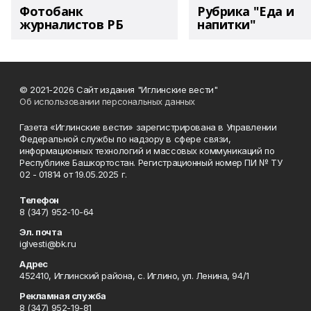
Фотобанк
Рубрика "Еда и
журналистов РБ
напитки"
© 2021-2026 Сайт издания "Иглинские вести"
Об использовании персональных данных
Газета «Иглинские вести» зарегистрирована в Управлении
Федеральной службы по надзору в сфере связи,
информационных технологий и массовых коммуникаций по
Республике Башкортостан. Регистрационный номер ПИ № ТУ
02 - 01814 от 19.05.2025 г.
Телефон
8 (347) 952-10-64
Эл. почта
iglvesti@bk.ru
Адрес
452410, Иглинский района, с. Иглино, ул. Ленина, 94/1
Рекламная служба
8 (347) 952-19-81