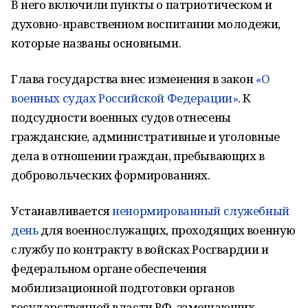
В него включили пункты о патриотическом и
духовно-нравственном воспитании молодежи,
которые названы основными.
Глава государства внес изменения в закон
«О
военных судах Российской Федерации»
. К
подсудности военных судов отнесены
гражданские, административные и уголовные
дела в отношении граждан, пребывающих в
добровольческих формированиях.
Устанавливается
ненормированный служебный
день
для военнослужащих, проходящих военную
службу по контракту в войсках Росгвардии и
федеральном органе обеспечения
мобилизационной подготовки органов
государственной власти РФ, замещающих