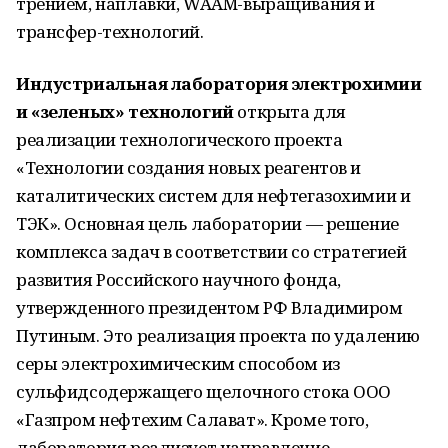
трением, наплавки, WAAM-выращивания и
трансфер-технологий.
Индустриальная лаборатория электрохимии
и «зеленых» технологий
открыта для
реализации технологического проекта
«Технологии создания новых реагентов и
каталитических систем для нефтегазохимии и
ТЭК». Основная цель лаборатории — решение
комплекса задач в соответствии со стратегией
развития Российского научного фонда,
утвержденного президентом РФ Владимиром
Путиным. Это реализация проекта по удалению
серы электрохимическим способом из
сульфидсодержащего щелочного стока ООО
«Газпром нефтехим Салават». Кроме того,
лаборатория реализует направление