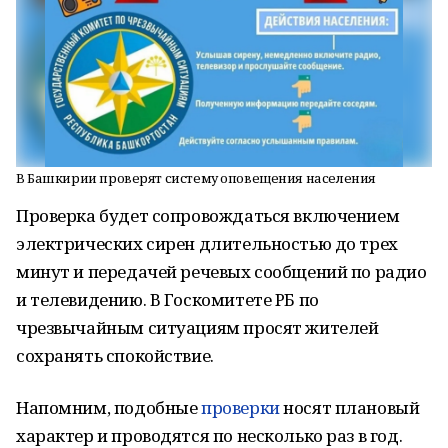
В Башкирии проверят систему оповещения населения
Проверка будет сопровождаться включением
электрических сирен длительностью до трех
минут и передачей речевых сообщений по радио
и телевидению. В Госкомитете РБ по
чрезвычайным ситуациям просят жителей
сохранять спокойствие.
Напомним, подобные
проверки
носят плановый
характер и проводятся по несколько раз в год.