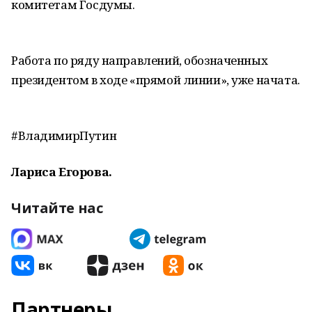
комитетам Госдумы.
Работа по ряду направлений, обозначенных
президентом в ходе «прямой линии», уже начата.
#ВладимирПутин
Лариса Егорова.
Читайте нас
Партнеры