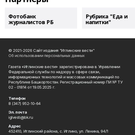
Фотобанк
Рубрика "Еда и
журналистов РБ
напитки"
© 2021-2026 Сайт издания "Иглинские вести"
Об использовании персональных данных
Газета «Иглинские вести» зарегистрирована в Управлении
Федеральной службы по надзору в сфере связи,
информационных технологий и массовых коммуникаций по
Республике Башкортостан. Регистрационный номер ПИ № ТУ
02 - 01814 от 19.05.2025 г.
Телефон
8 (347) 952-10-64
Эл. почта
iglvesti@bk.ru
Адрес
452410, Иглинский района, с. Иглино, ул. Ленина, 94/1